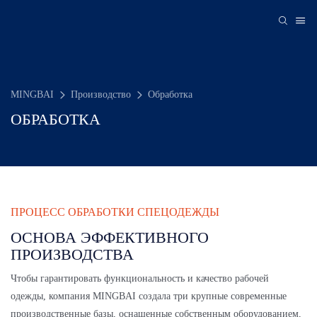
MINGBAI
Производство
Обработка
ОБРАБОТКА
ПРОЦЕСС ОБРАБОТКИ СПЕЦОДЕЖДЫ
ОСНОВА ЭФФЕКТИВНОГО
ПРОИЗВОДСТВА
Чтобы гарантировать функциональность и качество рабочей
одежды, компания MINGBAI создала три крупные современные
производственные базы, оснащенные собственным оборудованием,