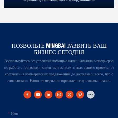
ПОЗВОЛЬТЕ MINGBAI РАЗВИТЬ ВАШ
БИЗНЕС СЕГОДНЯ
Воспользуйтесь безупречной помощью нашей команды менеджеров
по работе с торговыми клиентами на всех этапах вашего проекта: от
составления коммерческих предложений до доставки и всего, что с
этим связано. Наши эксперты по торговле всегда готовы помочь.
Имя