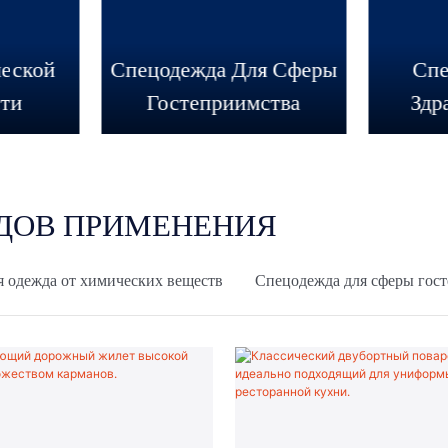
еской
Спецодежда Для Сферы
Спе
сти
Гостеприимства
Здр
ИДОВ ПРИМЕНЕНИЯ
 одежда от химических веществ
Спецодежда для сферы гос