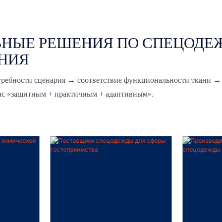
НЫЕ РЕШЕНИЯ ПО СПЕЦОДЕ
НИЯ
требности сценария → соответствие функциональности ткани →
вас «защитным + практичным + адаптивным».