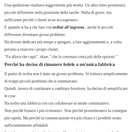
Una spedizione risultava leggermente più stretta. Un altro lotto presentava
piccole differenze nella posizione delle tasche. Nulla di grave, ma
sufficiente perché i clienti se ne accorgessero.
E quando si ha a che fare con
ordini all'ingrosso
, anche le piccole
differenze diventano grossi problemi.
Ha dovuto dedicare più tempo a spiegare, a fare aggiustamenti e, a volte,
persino a risarcire i propri clienti.
"Fu allora che capii", disse, "che la coerenza conta più delle opzioni."
Perché ha deciso di rimanere fedele a un'unica fabbrica
Il punto di svolta non è stato un grosso problema. Si trattava semplicemente
di troppi piccoli problemi che si sommavano.
Quindi, invece di continuare a cambiare fornitore, ha deciso di semplificare
le cose.
Ha scelto una fabbrica con cui collaborare in modo continuativo.
Non perché fossero i più economici. Non perché promettessero la consegna
più rapida. Ma perché la comunicazione era più chiara e i prodotti erano
sufficientemente affidabili.