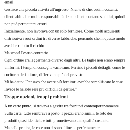
email.
Gestisce una piccola attività all'ingrosso. Niente di che: ordini costanti,
clienti abituali e molte responsabilità. I ​​suoi clienti contano su di lui, quindi
non può permettersi errori.
Inizialmente, non lavorava con un solo fornitore. Come molti acquirenti,
distribuiva i suoi ordini tra diverse fabbriche, pensando che in questo modo
avrebbe ridotto il rischio.
Ma scoprì l'esatto contrario.
Ogni ordine era leggermente diverso dagli altri. Le taglie non erano sempre
uniformi. I tempi di consegna variavano. Persino i piccoli dettagli, come le
cuciture o le finiture, differivano più del previsto.
Mi ha detto: "Pensavo che avere più fornitori avrebbe semplificato le cose.
Invece le ha solo rese più difficili da gestire."
Troppe opzioni, troppi problemi
A un certo punto, si trovava a gestire tre fornitori contemporaneamente.
Sulla carta, tutto sembrava a posto. I prezzi erano simili, le foto dei
prodotti quasi identiche e tutti promettevano una qualità costante.
Ma nella pratica, le cose non si sono allineate perfettamente.