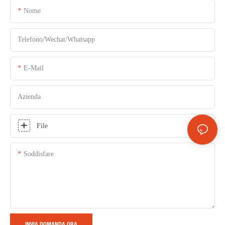
Nome
Telefono/Wechat/Whatsapp
E-Mail
Azienda
File
Soddisfare
INVIA DOMANDA ORA