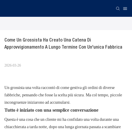
Come Un Grossista Ha Creato Una Catena Di 
Approvvigionamento A Lungo Termine Con Un'unica Fabbrica
2026-03-26
Un grossista una volta raccontò di come gestiva gli ordini di diverse
fabbriche, pensando che fosse la scelta più sicura. Ma col tempo, piccole
incongruenze iniziarono ad accumularsi.
Tutto è iniziato con una semplice conversazione
Questa è una cosa che un cliente mi ha confidato una volta durante una
chiacchierata a tarda notte, dopo una lunga giornata passata a scambiare