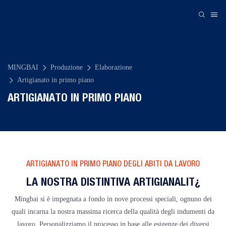
MINGBAI
Produzione
Elaborazione
Artigianato in primo piano
ARTIGIANATO IN PRIMO PIANO
ARTIGIANATO IN PRIMO PIANO DEGLI ABITI DA LAVORO
LA NOSTRA DISTINTIVA ARTIGIANALITÀ
Mingbai si è impegnata a fondo in nove processi speciali, ognuno dei
quali incarna la nostra massima ricerca della qualità degli indumenti da
lavoro. Personalizziamo il processo in base alle esigenze dei diversi