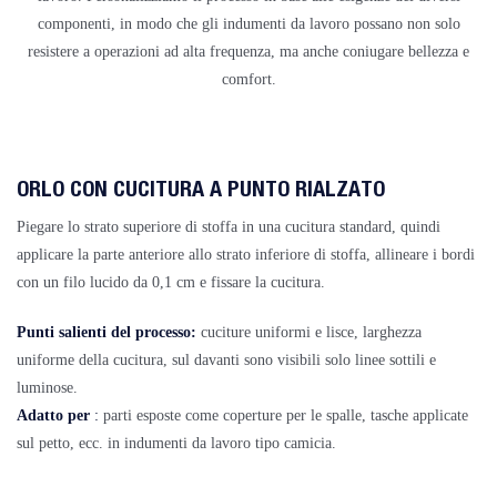
componenti, in modo che gli indumenti da lavoro possano non solo
resistere a operazioni ad alta frequenza, ma anche coniugare bellezza e
comfort.
ORLO CON CUCITURA A PUNTO RIALZATO
Piegare lo strato superiore di stoffa in una cucitura standard, quindi
applicare la parte anteriore allo strato inferiore di stoffa, allineare i bordi
con un filo lucido da 0,1 cm e fissare la cucitura.
Punti salienti del processo:
cuciture uniformi e lisce, larghezza
uniforme della cucitura, sul davanti sono visibili solo linee sottili e
luminose.
Adatto per
:
parti esposte come coperture per le spalle, tasche applicate
sul petto, ecc. in indumenti da lavoro tipo camicia.