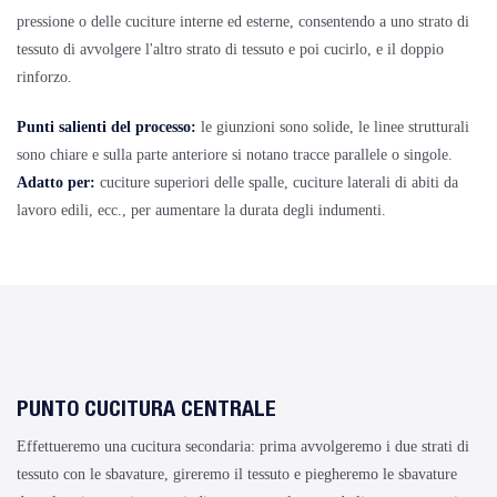
pressione o delle cuciture interne ed esterne, consentendo a uno strato di
tessuto di avvolgere l'altro strato di tessuto e poi cucirlo, e il doppio
rinforzo.
Punti salienti del processo:
le giunzioni sono solide, le linee strutturali
sono chiare e sulla parte anteriore si notano tracce parallele o singole.
Adatto per:
cuciture superiori delle spalle, cuciture laterali di abiti da
lavoro edili, ecc., per aumentare la durata degli indumenti.
PUNTO CUCITURA CENTRALE
Effettueremo una cucitura secondaria: prima avvolgeremo i due strati di
tessuto con le sbavature, gireremo il tessuto e piegheremo le sbavature