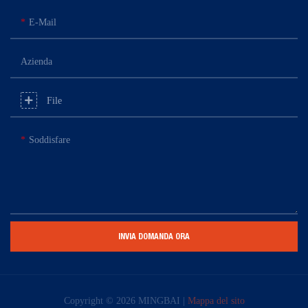
E-Mail
Azienda
File
Soddisfare
INVIA DOMANDA ORA
Copyright © 2026 MINGBAI |
Mappa del sito