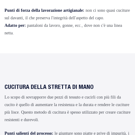
Punti di forza della lavorazione artigianale:
non ci sono quasi cuciture
sul davanti, il che preserva l'integrità dell'aspetto del capo.
Adatto per:
pantaloni da lavoro, gonne, ecc., dove non c'è una linea
netta.
CUCITURA DELLA STRETTA DI MANO
Lo scopo di sovrapporre due pezzi di tessuto e cucirli con più fili da
cucito è quello di aumentare la resistenza e la durata e rendere le cuciture
più lisce. Questo metodo di cucitura è spesso utilizzato per creare cuciture
resistenti e durevoli.
Punti salienti del processo:
le giunture sono piatte e prive di impurità, i