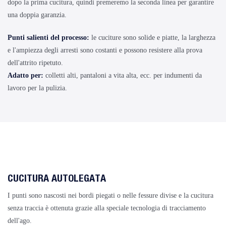
dopo la prima cucitura, quindi premeremo la seconda linea per garantire
una doppia garanzia.
Punti salienti del processo:
le cuciture sono solide e piatte, la larghezza
e l'ampiezza degli arresti sono costanti e possono resistere alla prova
dell'attrito ripetuto.
Adatto per:
colletti alti, pantaloni a vita alta, ecc. per indumenti da
lavoro per la pulizia.
CUCITURA AUTOLEGATA
I punti sono nascosti nei bordi piegati o nelle fessure divise e la cucitura
senza traccia è ottenuta grazie alla speciale tecnologia di tracciamento
dell'ago.