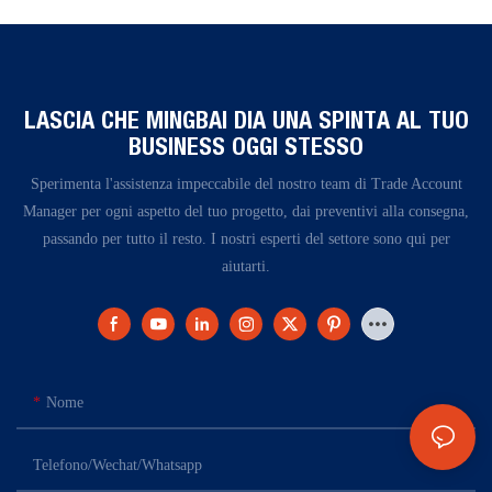
LASCIA CHE MINGBAI DIA UNA SPINTA AL TUO
BUSINESS OGGI STESSO
Sperimenta l'assistenza impeccabile del nostro team di Trade Account
Manager per ogni aspetto del tuo progetto, dai preventivi alla consegna,
passando per tutto il resto. I nostri esperti del settore sono qui per
aiutarti.
Nome
Telefono/Wechat/Whatsapp