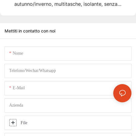
autunno/inverno, multitasche, isolante, senza
maniche, per attività all'aperto.
Mettiti in contatto con noi
Nome
Telefono/Wechat/Whatsapp
E-Mail
Azienda
File