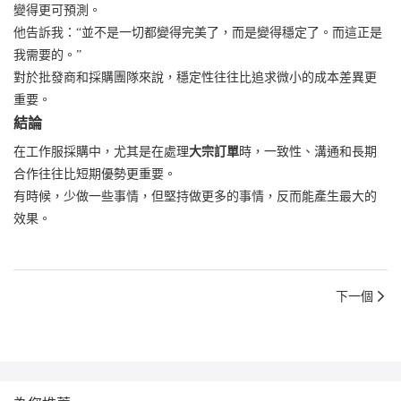
變得更可預測。
他告訴我：“並不是一切都變得完美了，而是變得穩定了。而這正是
我需要的。”
對於批發商和採購團隊來說，穩定性往往比追求微小的成本差異更
重要。
結論
在工作服採購中，尤其是在處理
大宗訂單
時，一致性、溝通和長期
合作往往比短期優勢更重要。
有時候，少做一些事情，但堅持做更多的事情，反而能產生最大的
效果。
下一個