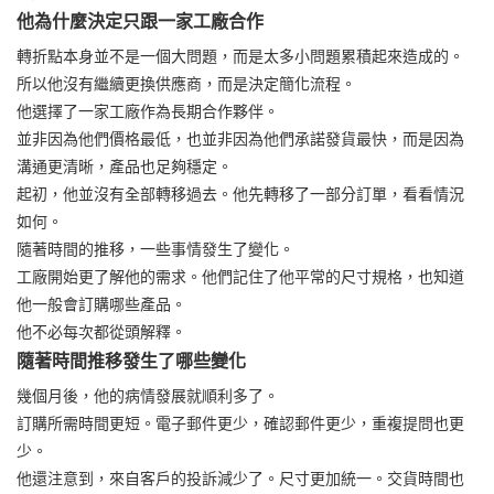
他為什麼決定只跟一家工廠合作
轉折點本身並不是一個大問題，而是太多小問題累積起來造成的。
所以他沒有繼續更換供應商，而是決定簡化流程。
他選擇了一家工廠作為長期合作夥伴。
並非因為他們價格最低，也並非因為他們承諾發貨最快，而是因為
溝通更清晰，產品也足夠穩定。
起初，他並沒有全部轉移過去。他先轉移了一部分訂單，看看情況
如何。
隨著時間的推移，一些事情發生了變化。
工廠開始更了解他的需求。他們記住了他平常的尺寸規格，也知道
他一般會訂購哪些產品。
他不必每次都從頭解釋。
隨著時間推移發生了哪些變化
幾個月後，他的病情發展就順利多了。
訂購所需時間更短。電子郵件更少，確認郵件更少，重複提問也更
少。
他還注意到，來自客戶的投訴減少了。尺寸更加統一。交貨時間也