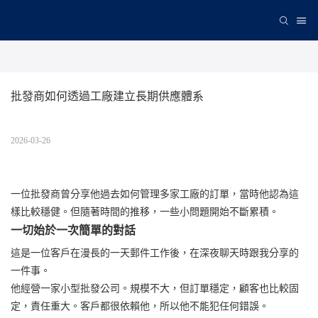
批發商如何透過工廠建立長期供應體系
2026-03-26
一位批發商曾分享他過去如何管理多家工廠的訂單，當時他認為這
樣比較穩健。但隨著時間的推移，一些小問題開始不斷累積。
一切始於一次簡單的對話
這是一位客戶在漫長的一天郵件工作後，在深夜聊天時跟我分享的
一件事。
他經營一家小型批發公司。規模不大，但訂單穩定，顧客也比較固
定，責任重大。客戶都很依賴他，所以他不能犯任何錯誤。