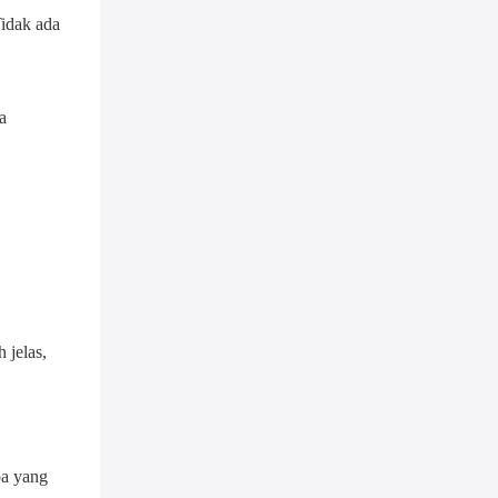
Tidak ada
a
 jelas,
pa yang