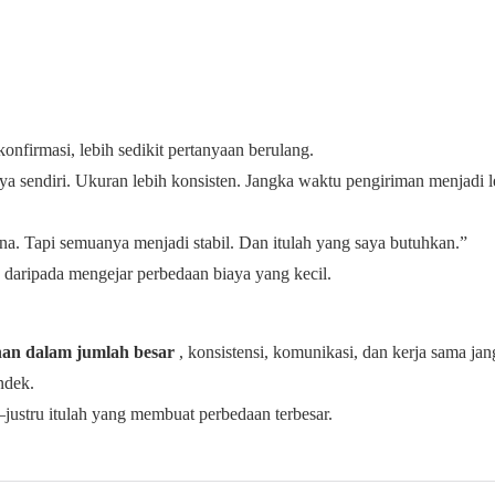
konfirmasi, lebih sedikit pertanyaan berulang.
a sendiri. Ukuran lebih konsisten. Jangka waktu pengiriman menjadi l
. Tapi semuanya menjadi stabil. Dan itulah yang saya butuhkan.”
ng daripada mengejar perbedaan biaya yang kecil.
nan dalam jumlah besar
, konsistensi, komunikasi, dan kerja sama ja
ndek.
justru itulah yang membuat perbedaan terbesar.