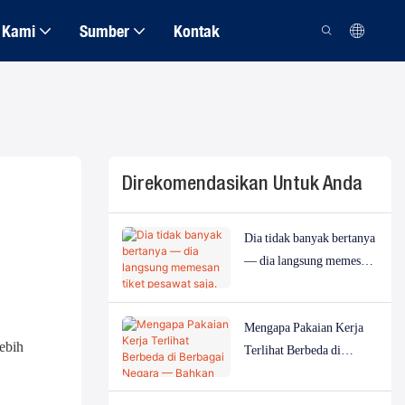
 Kami
Sumber
Kontak
Direkomendasikan Untuk Anda
Dia tidak banyak bertanya
— dia langsung memesan
tiket pesawat saja.
Mengapa Pakaian Kerja
ebih
Terlihat Berbeda di
Berbagai Negara —
Bahkan untuk Industri