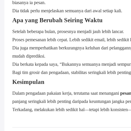
biasanya ia pesan.
Dia tidak perlu menjelaskan semuanya dari awal setiap kali.
Apa yang Berubah Seiring Waktu
Setelah beberapa bulan, prosesnya menjadi jauh lebih lancar.
Proses pemesanan lebih cepat. Lebih sedikit email, lebih sedikit 
Dia juga memperhatikan berkurangnya keluhan dari pelangganny
mudah diprediksi.
Dia berkata kepada saya, “Bukannya semuanya menjadi sempurna
Bagi tim grosir dan pengadaan, stabilitas seringkali lebih penti
Kesimpulan
Dalam pengadaan pakaian kerja, terutama saat menangani
pesa
panjang seringkali lebih penting daripada keuntungan jangka pe
Terkadang, melakukan lebih sedikit hal—tetapi lebih konsisten—