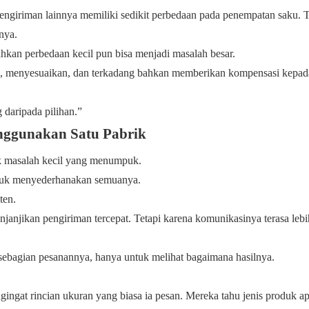
Pengiriman lainnya memiliki sedikit perbedaan pada penempatan saku. 
nya.
ahkan perbedaan kecil pun bisa menjadi masalah besar.
n, menyesuaikan, dan terkadang bahkan memberikan kompensasi kepad
g daripada pilihan.”
ggunakan Satu Pabrik
yak masalah kecil yang menumpuk.
untuk menyederhanakan semuanya.
ten.
njikan pengiriman tercepat. Tetapi karena komunikasinya terasa lebih
ebagian pesanannya, hanya untuk melihat bagaimana hasilnya.
ngat rincian ukuran yang biasa ia pesan. Mereka tahu jenis produk a