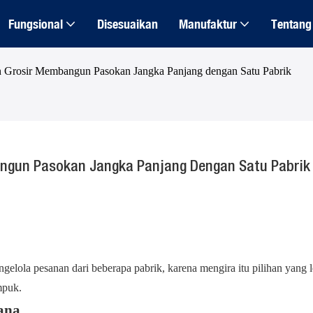
Fungsional
Disesuaikan
Manufaktur
Tentang
 Grosir Membangun Pasokan Jangka Panjang dengan Satu Pabrik
gun Pasokan Jangka Panjang Dengan Satu Pabrik
gelola pesanan dari beberapa pabrik, karena mengira itu pilihan yang l
mpuk.
ana