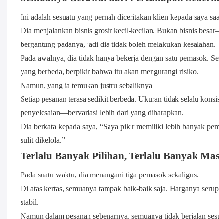
Ini adalah sesuatu yang pernah diceritakan klien kepada saya sa
Dia menjalankan bisnis grosir kecil-kecilan. Bukan bisnis besa
bergantung padanya, jadi dia tidak boleh melakukan kesalahan.
Pada awalnya, dia tidak hanya bekerja dengan satu pemasok. Se
yang berbeda, berpikir bahwa itu akan mengurangi risiko.
Namun, yang ia temukan justru sebaliknya.
Setiap pesanan terasa sedikit berbeda. Ukuran tidak selalu kons
penyelesaian—bervariasi lebih dari yang diharapkan.
Dia berkata kepada saya, “Saya pikir memiliki lebih banyak 
sulit dikelola.”
Terlalu Banyak Pilihan, Terlalu Banyak Ma
Pada suatu waktu, dia menangani tiga pemasok sekaligus.
Di atas kertas, semuanya tampak baik-baik saja. Harganya serup
stabil.
Namun dalam pesanan sebenarnya, semuanya tidak berjalan sesu