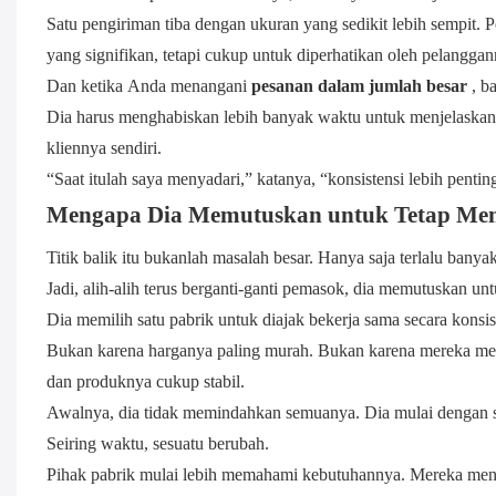
Satu pengiriman tiba dengan ukuran yang sedikit lebih sempit. 
yang signifikan, tetapi cukup untuk diperhatikan oleh pelanggan
Dan ketika Anda menangani
pesanan dalam jumlah besar
, b
Dia harus menghabiskan lebih banyak waktu untuk menjelaska
kliennya sendiri.
“Saat itulah saya menyadari,” katanya, “konsistensi lebih pentin
Mengapa Dia Memutuskan untuk Tetap Men
Titik balik itu bukanlah masalah besar. Hanya saja terlalu ban
Jadi, alih-alih terus berganti-ganti pemasok, dia memutuskan 
Dia memilih satu pabrik untuk diajak bekerja sama secara konsis
Bukan karena harganya paling murah. Bukan karena mereka menja
dan produknya cukup stabil.
Awalnya, dia tidak memindahkan semuanya. Dia mulai dengan s
Seiring waktu, sesuatu berubah.
Pihak pabrik mulai lebih memahami kebutuhannya. Mereka mengi