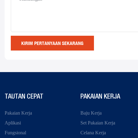
KIRIM PERTANYAAN SEKARANG
TAUTAN CEPAT
PAKAIAN KERJA
Pakaian Kerja
Baju Kerja
Aplikasi
Set Pakaian Kerja
Fungsional
Celana Kerja