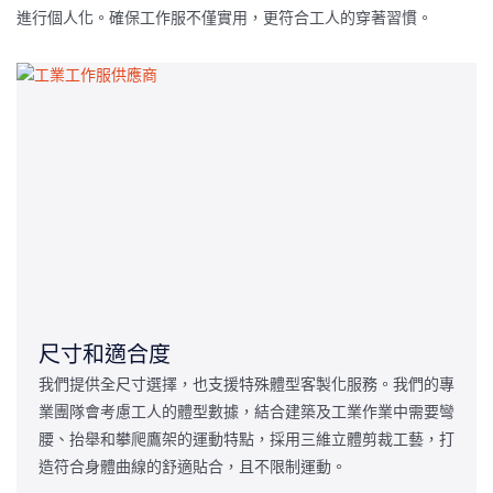
進行個人化。確保工作服不僅實用，更符合工人的穿著習慣。
尺寸和適合度
我們提供全尺寸選擇，也支援特殊體型客製化服務。我們的專
業團隊會考慮工人的體型數據，結合建築及工業作業中需要彎
腰、抬舉和攀爬鷹架的運動特點，採用三維立體剪裁工藝，打
造符合身體曲線的舒適貼合，且不限制運動。