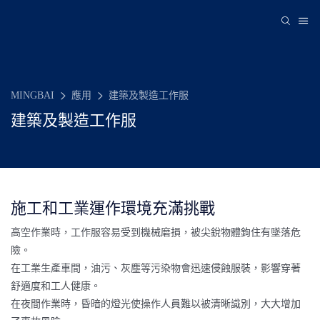
MINGBAI
應用
建築及製造工作服
建築及製造工作服
施工和工業運作環境充滿挑戰
高空作業時，工作服容易受到機械磨損，被尖銳物體鉤住有墜落危
險。
在工業生產車間，油污、灰塵等污染物會迅速侵蝕服裝，影響穿著
舒適度和工人健康。
在夜間作業時，昏暗的燈光使操作人員難以被清晰識別，大大增加