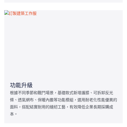
功能升級
根據不同季節和戰鬥場景，基礎款式新增護膝、可拆卸反光
條、透氣網布、保暖內膽等功能模組，選用耐老化性能優異的
面料，搭配結實耐用的縫紉工藝，有效降低企業長期採購成
本。