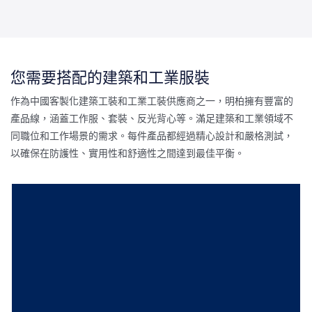
您需要搭配的建築和工業服裝
作為中國客製化建築工裝和工業工裝供應商之一，明柏擁有豐富的
產品線，涵蓋工作服、套裝、反光背心等。滿足建築和工業領域不
同職位和工作場景的需求。每件產品都經過精心設計和嚴格測試，
以確保在防護性、實用性和舒適性之間達到最佳平衡。