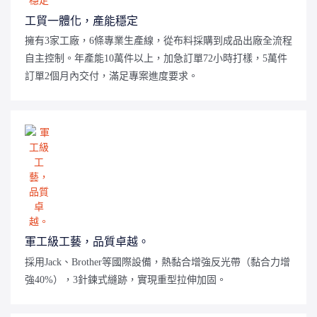
工貿一體化，產能穩定
擁有3家工廠，6條專業生產線，從布料採購到成品出廠全流程
自主控制。年產能10萬件以上，加急訂單72小時打樣，5萬件
訂單2個月內交付，滿足專案進度要求。
軍工級工藝，品質卓越。
採用Jack、Brother等國際設備，熱黏合增強反光帶（黏合力增
強40%），3針鍊式縫跡，實現重型拉伸加固。