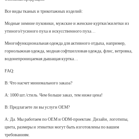
Все виды тканых и трикотажных изделий:
Модные зимние пуховики, мужские и женские куртки/жилетки из
утиного/гусиного пуха и искусственного пуха…
Многофункциональная одежда для активного отдыха, например,
горнолыжная одежда, модная софтшелловая одежда, флис, ветровка,
водонепроницаемая дышащая куртка…
FAQ:
В: Что насчет минимального заказа?
A: 1000 шт./стиль. Чем больше заказ, тем ниже цена!
В: Предлагаете ли вы услуги OEM?
A: Да. Мы работаем по OEM и ODM-проектам. Дизайн, логотипы,
цвета, размеры и этикетки могут быть изготовлены по вашим
требованиям.