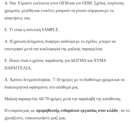
Α: Ναι. Είμαστε ευέλικτοι στον OEM και τον ODM. Σχέδια, λογότυπα,
χρώματα, μεγέθη και ετικέτες μπορούν να γίνουν σύμφωνα με τις
απαιτήσεις σας.
Ε: Τι είναι η πολιτική SAMPLE;
Α: Η χρέωση δείγματος διαφέρει ανάλογα με το σχέδιο, μπορεί να
επιστραφεί μετά την κυκλοφορία της μαζικής παραγγελίας.
Ε: Ποιος είναι ο χρόνος παράδοσης για ΔΕΙΓΜΑ και ΧΥΜΑ
ΠΑΡΑΓΓΕΛΙΑ;
Α: Χρόνος δειγματοληψίας: 7-10 ημέρες με το διαθέσιμο χρώμα και τα
διακοσμητικά υφάσματος στο απόθεμά μας.
Μαζική παραγγελία: 60-70 ημέρες μετά την παραλαβή της κατάθεσης.
Η εταιρεία μας ως
προμηθευτής ενδυμάτων εργασίας στον κλάδο
, αν το
χρειάζεστε, επικοινωνήστε μαζί μας.