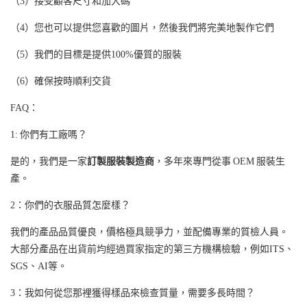
（3）接受顧客尺寸和加大碼
（4）您也可以提供您喜歡的圖片，然後我們將完美地製作它們
（5）我們的目標是提供100%優質的服裝
（6）確保按時順利交貨
FAQ：
1: 你們有工廠嗎？
是的，我們是一家
訂製服裝製造商
，多年來專門從事 OEM 服裝生
產。
2：你們的衣服品質怎麼樣？
我們的產品品質優良，價格極具競爭力，並配備專業的質檢人員。
大部分產品在出貨前均經過買家指定的第三方機構檢驗，例如ITS、
SGS、AI等。
3：我如何從您那裡獲得樣品來檢查質量，需要多長時間？