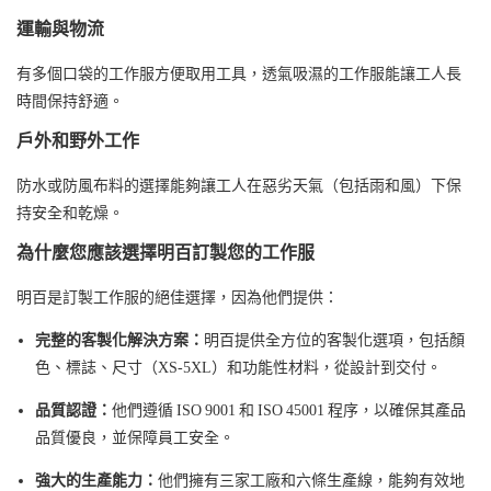
運輸與物流
有多個口袋的工作服方便取用工具，透氣吸濕的工作服能讓​​工人長
時間保持舒適。
戶外和野外工作
防水或防風布料的選擇能夠讓工人在惡劣天氣（包括雨和風）下保
持安全和乾燥。
為什麼您應該選擇明百訂製您的工作服
明百
是訂製工作服的絕佳選擇，因為他們提供：
完整的客製化解決方案：
明百提供全方位的客製化選項，包括顏
色、標誌、尺寸（XS-5XL）和功能性材料，從設計到交付。
品質認證：
他們遵循 ISO 9001 和 ISO 45001 程序，以確保其產品
品質優良，並保障員工安全。
強大的生產能力：
他們擁有三家工廠和六條生產線，能夠有效地