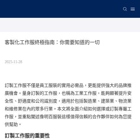
客製化工作服終極指南：你需要知道的一切
2025-11-28
訂製工作服不僅是員工服裝的實用必需品，更能提供強大的品牌推
廣機會。量身訂製的工作服，也稱為工業工作服，能夠顯著提升安
全性、舒適度和公司識別度，適用於包括製造業、建築業、物流業
和維修業在內的眾多行業。本文將全面介紹如何選擇或訂製專屬工
作服，並重點闡述像明百服裝這樣值得信賴的合作夥伴如何為您提
供幫助。
訂製工作服的重要性