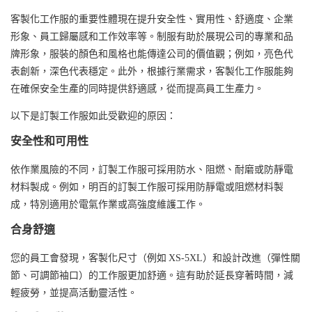
客製化工作服的重要性體現在提升安全性、實用性、舒適度、企業
形象、員工歸屬感和工作效率等。制服有助於展現公司的專業和品
牌形象，服裝的顏色和風格也能傳達公司的價值觀；例如，亮色代
表創新，深色代表穩定。此外，根據行業需求，客製化工作服能夠
在確保安全生產的同時提供舒適感，從而提高員工生產力。
以下是訂製工作服如此受歡迎的原因：
安全性和可用性
依作業風險的不同，訂製工作服可採用防水、阻燃、耐磨或防靜電
材料製成。例如，明百的訂製工作服可採用防靜電或阻燃材料製
成，特別適用於電氣作業或高強度維護工作。
合身舒適
您的員工會發現，客製化尺寸（例如 XS-5XL）和設計改進（彈性關
節、可調節袖口）的工作服更加舒適。這有助於延長穿著時間，減
輕疲勞，並提高活動靈活性。