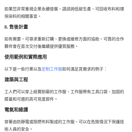
如果您非常重視企業永續發展，請諮詢低碳生產、可回收布料和環
保染料的相關事宜。
8. 售後計畫
如有需要，可尋求重新訂購、更換或維修方面的協助。可靠的合作
夥伴會在首次交付後繼續提供優質服務。
使用範例和實際應用
以下是一些行業以及
定制工作服
如何滿足其需求的例子：
建築與工程
工人們可以穿上結實耐磨的工作服，工作服帶有工具口袋、加固的
膝蓋和可選的高可見度部件。
電氣和維護
穿著由防靜電或阻燃布料製成的工作服，可以在危險情況下保護技
術人員的安全。