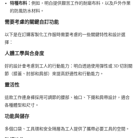
特種布料：
例如，明白提供艱苦工作的耐磨布料，以及戶外作業
的防風防水材料。
需要考慮的關鍵自訂功能
以下是在訂購客製化工作服時需要考慮的一些關鍵特性和設計選
擇：
人體工學與合身度
好的設計會考慮到工人的行動能力：明白透過使用彈性或 3D 切割關
節（膝蓋、肘部和肩部）來提高舒適性和行動能力。
靈活性
這款工作連身褲採用可調節的腰部、袖口、下擺和肩帶設計，適合
各種體型和尺寸。
功能與儲存
多個口袋、工具環和安全隔層為工人提供了攜帶必要工具的空間。