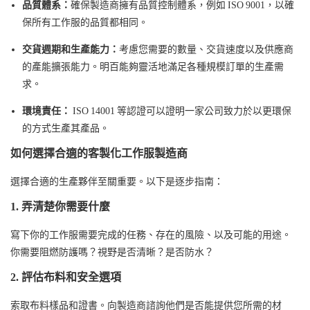
品質體系：
確保製造商擁有品質控制體系，例如 ISO 9001，以確
保所有工作服的品質都相同。
交貨週期和生產能力：
考慮您需要的數量、交貨速度以及供應商
的產能擴張能力。明百能夠靈活地滿足各種規模訂單的生產需
求。
環境責任：
ISO 14001 等認證可以證明一家公司致力於以更環保
的方式生產其產品。
如何選擇合適的客製化工作服製造商
選擇合適的生產夥伴至關重要。以下是逐步指南：
1. 弄清楚你需要什麼
寫下你的工作服需要完成的任務、存在的風險、以及可能的用途。
你需要阻燃防護嗎？視野是否清晰？是否防水？
2. 評估布料和安全選項
索取布料樣品和證書。向製造商諮詢他們是否能提供您所需的材