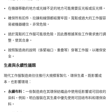
在機器移動的地方或光線不足的地方可能需要反光板或反光條。
確保所有扣件、拉鍊和線頭都結實牢固。寬鬆或過大的工作服容
易被機器纏住，非常危險。
過於寬鬆的工作服可能很危險，因此應根據某些工作需求進行調
整，使其合身。
按照製造商的說明（係緊袖口、重疊等）穿著工作服，以確保安
全。
生產與永續性議題
現代工作服製造商往往推行大規模客製化、環保生產，既影響成
本，也影響環境：
永續布料：
一些製造商在其環保紡織品中使用低影響或可回收的
染料。例如，明白服裝在其生產中優先使用可回收布料和環保染
料。