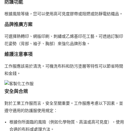
防護功能
根據風險等級，您可以使用高可見度膠帶或阻燃或防靜電紡織品。
品牌推廣方案
可選擇熱轉印、網版印刷、刺繡或乙烯基印花工藝。可透過訂製印
花姿勢（背部、袖子、胸部）來強化品牌形象。
維護注意事項
工作服應該易於清洗。可機洗布料和防污塗層等特性可以節省時間
和金錢。
安全與合規
對於工業工作服而言，安全至關重要。工作服應考慮以下因素，並
遵守適用的防護服使用規定：
根據你所面臨的風險（例如化學物質、高溫或高可見度），使用
合適的布料或處理方法。