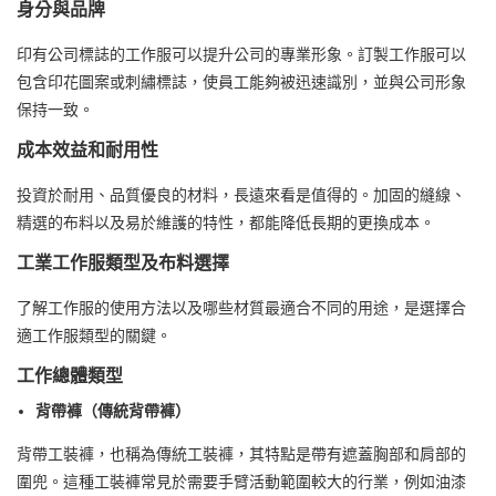
身分與品牌
印有公司標誌的工作服可以提升公司的專業形象。訂製工作服可以
包含印花圖案或刺繡標誌，使員工能夠被迅速識別，並與公司形象
保持一致。
成本效益和耐用性
投資於耐用、品質優良的材料，長遠來看是值得的。加固的縫線、
精選的布料以及易於維護的特性，都能降低長期的更換成本。
工業工作服類型及布料選擇
了解工作服的使用方法以及哪些材質最適合不同的用途，是選擇合
適工作服類型的關鍵。
工作總體類型
背帶褲（傳統背帶褲）
背帶工裝褲，也稱為傳統工裝褲，其特點是帶有遮蓋胸部和肩部的
圍兜。這種工裝褲常見於需要手臂活動範圍較大的行業，例如油漆