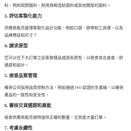
料，例如阻燃面料、耐用滌棉混紡面料或其他類型的面料。
3. 評估客製化能力
供應商能否處理客製化設計功能，例如口袋、膠帶和工具環，以及
品牌標誌和尺寸？
4. 請求原型
您可以在下大訂單之前索取樣品或首批原型，以檢查其合身度、舒
適度和設計。
5. 檢查品質管理
確保公司採用品質控制方法，例如通過 ISO 認證的生產線，以確保
產品的一致性和安全性。
6. 審核交貨週期和產能
檢查供應商能否按時提供正確的數量，尤其是大量訂單。
7. 考慮永續性