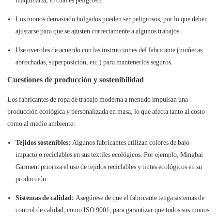
maquinaria, lo cual es peligroso.
Los monos demasiado holgados pueden ser peligrosos, por lo que deben
ajustarse para que se ajusten correctamente a algunos trabajos.
Use overoles de acuerdo con las instrucciones del fabricante (muñecas
abrochadas, superposición, etc.) para mantenerlos seguros.
Cuestiones de producción y sostenibilidad
Los fabricantes de ropa de trabajo moderna a menudo impulsan una
producción ecológica y personalizada en masa, lo que afecta tanto al costo
como al medio ambiente:
Tejidos sostenibles:
Algunos fabricantes utilizan colores de bajo
impacto o reciclables en sus textiles ecológicos. Por ejemplo, Mingbai
Garment prioriza el uso de tejidos reciclables y tintes ecológicos en su
producción.
Sistemas de calidad:
Asegúrese de que el fabricante tenga sistemas de
control de calidad, como ISO 9001, para garantizar que todos sus monos