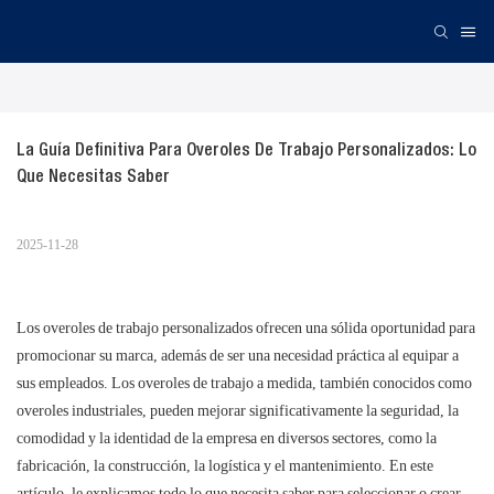
La Guía Definitiva Para Overoles De Trabajo Personalizados: Lo 
Que Necesitas Saber
2025-11-28
Los overoles de trabajo personalizados ofrecen una sólida oportunidad para
promocionar su marca, además de ser una necesidad práctica al equipar a
sus empleados. Los overoles de trabajo a medida, también conocidos como
overoles industriales, pueden mejorar significativamente la seguridad, la
comodidad y la identidad de la empresa en diversos sectores, como la
fabricación, la construcción, la logística y el mantenimiento. En este
artículo, le explicamos todo lo que necesita saber para seleccionar o crear