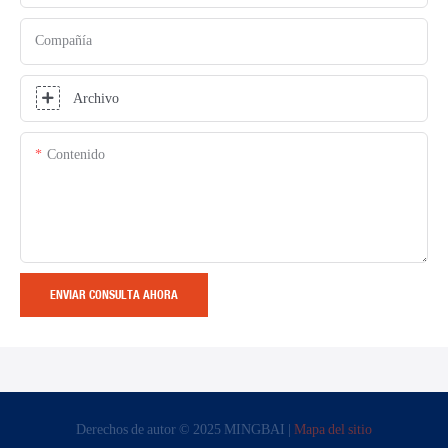
Compañía
Archivo
Contenido
ENVIAR CONSULTA AHORA
Derechos de autor © 2025 MINGBAI |
Mapa del sitio