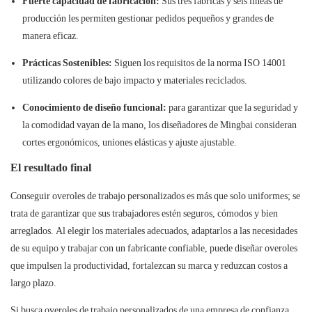
Fuerte capacidad de fabricación:
Sus tres fábricas y seis líneas de
producción les permiten gestionar pedidos pequeños y grandes de
manera eficaz.
Prácticas Sostenibles:
Siguen los requisitos de la norma ISO 14001
utilizando colores de bajo impacto y materiales reciclados.
Conocimiento de diseño funcional:
para garantizar que la seguridad y
la comodidad vayan de la mano, los diseñadores de Mingbai consideran
cortes ergonómicos, uniones elásticas y ajuste ajustable.
El resultado final
Conseguir overoles de trabajo personalizados es más que solo uniformes; se
trata de garantizar que sus trabajadores estén seguros, cómodos y bien
arreglados. Al elegir los materiales adecuados, adaptarlos a las necesidades
de su equipo y trabajar con un fabricante confiable, puede diseñar overoles
que impulsen la productividad, fortalezcan su marca y reduzcan costos a
largo plazo.
Si busca overoles de trabajo personalizados de una empresa de confianza,