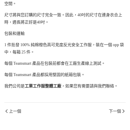
空間。
尺寸將與您訂購的尺寸完全一致。因此，40吋的尺寸在連身衣合上
時，週長將正好是40吋。
包裝和運輸
1 件批發 100% 純棉橙色高可見度反光安全工作服，裝在一個 opp 袋
中，每箱 25 件。
每個 Teamsmart 產品在包裝前都會在工廠生產線上測試。
每個 Teamsmart 產品都採用堅固的紙箱包裝。
我們公司是
工業工作服整體工廠
，如果您有需要請與我們聯絡。
上一個
下一個