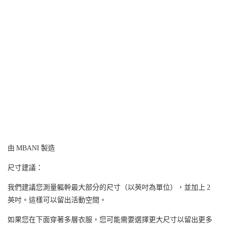
由 MBANI 製造
尺寸建議：
我們建議您測量軀幹最大部分的尺寸（以英吋為單位），並加上 2
英吋。這樣可以留出活動空間。
如果您在下面穿著多層衣服，您可能需要選擇更大尺寸以留出更多