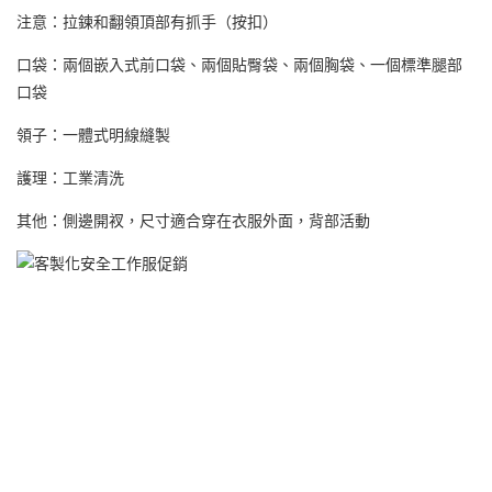
注意：拉鍊和翻領頂部有抓手（按扣）
口袋：兩個嵌入式前口袋、兩個貼臀袋、兩個胸袋、一個標準腿部
口袋
領子：一體式明線縫製
護理：工業清洗
其他：側邊開衩，尺寸適合穿在衣服外面，背部活動