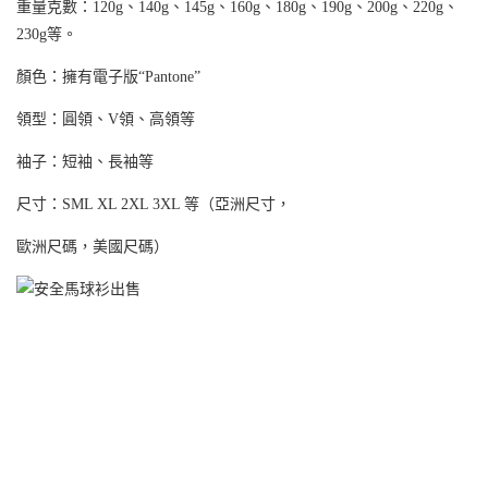
重量克數：120g、140g、145g、160g、180g、190g、200g、220g、
230g等。
顏色：擁有電子版“Pantone”
領型：圓領、V領、高領等
袖子：短袖、長袖等
尺寸：SML XL 2XL 3XL 等（亞洲尺寸，
歐洲尺碼，美國尺碼）