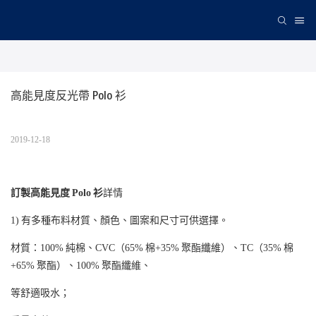
高能見度反光帶 Polo 衫
2019-12-18
訂製高能見度 Polo 衫
詳情
1) 有多種布料材質、顏色、圖案和尺寸可供選擇。
材質：100% 純棉、CVC（65% 棉+35% 聚酯纖維）、TC（35% 棉
+65% 聚酯）、100% 聚酯纖維、
等舒適吸水；