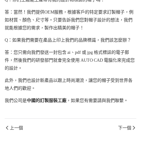
答：當然！我們提供OEM服務，根據客戶的特定要求訂製帽子，例
如材質、顏色、尺寸等。只要告訴我們您對帽子設計的想法，我們
就能根據您的需求，製作出精美的帽子！
Q：如果我們需要在產品上印上我們的品牌標識，我們該怎麼辦？
答：您只需向我們發送一封包含 ai、pdf 或 jpg 格式標誌的電子郵
件，然後我們的研發部門就會完全使用 AUTO CAD 電腦化來完成您
的設計。
此外，我們也設計新產品以跟上時尚潮流，讓您的帽子受到世界各
地人們的歡迎。
我們公司是
中國的訂製服裝工廠
，如果您有需要請與我們聯繫。
上一個
下一個