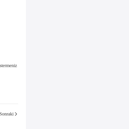
östermeniz
Sonraki