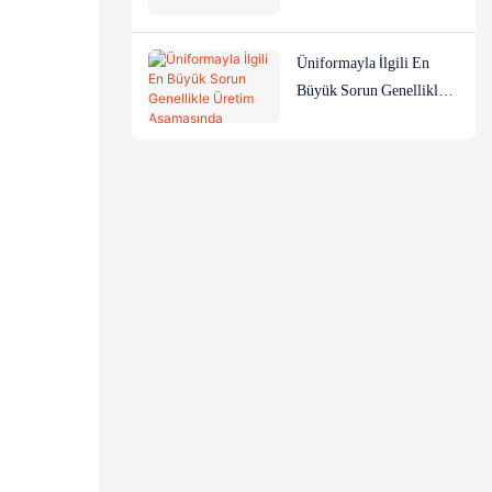
Üniformayla İlgili En
Büyük Sorun Genellikle
Üretim Aşamasında
Yaşanmaz