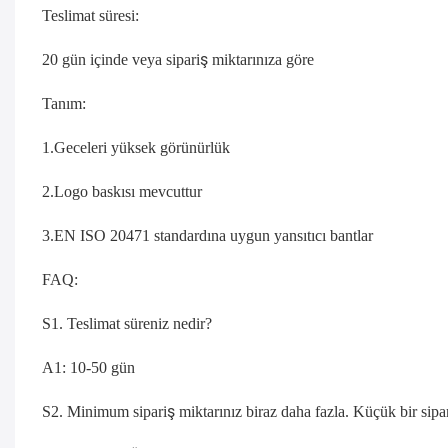
Teslimat süresi:
20 gün içinde veya sipariş miktarınıza göre
Tanım:
1.Geceleri yüksek görünürlük
2.Logo baskısı mevcuttur
3.EN ISO 20471 standardına uygun yansıtıcı bantlar
FAQ:
S1. Teslimat süreniz nedir?
A1: 10-50 gün
S2. Minimum sipariş miktarınız biraz daha fazla. Küçük bir sipa