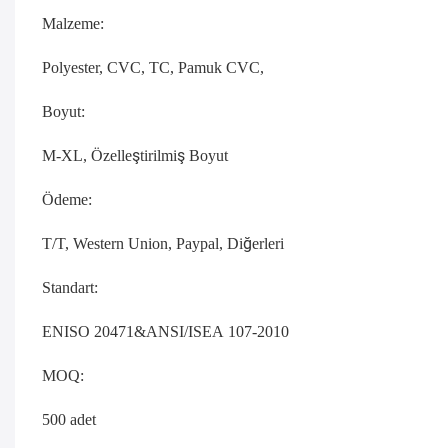
Malzeme:
Polyester, CVC, TC, Pamuk CVC,
Boyut:
M-XL, Özelleştirilmiş Boyut
Ödeme:
T/T, Western Union, Paypal, Diğerleri
Standart:
ENISO 20471&ANSI/ISEA 107-2010
MOQ:
500 adet