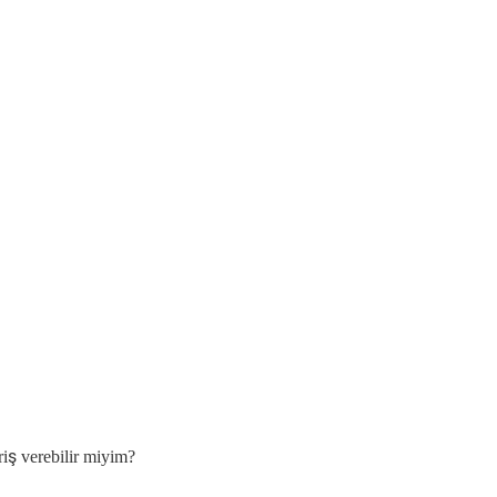
riş verebilir miyim?