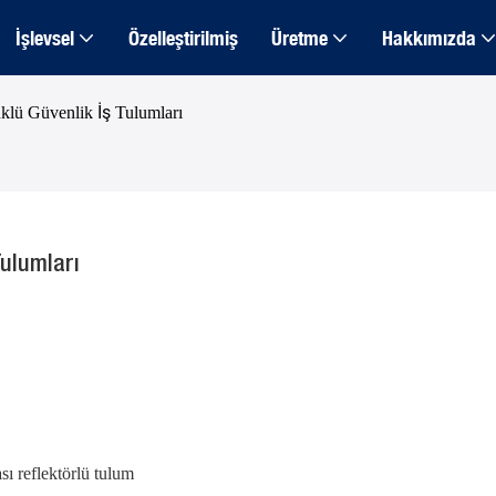
İşlevsel
Özelleştirilmiş
Üretme
Hakkımızda
klü Güvenlik İş Tulumları
Tulumları
sı reflektörlü tulum