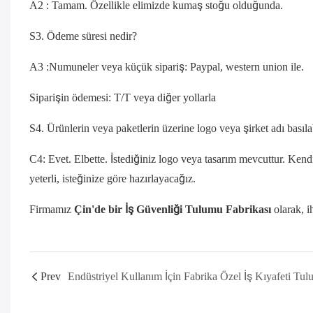
A2 : Tamam. Özellikle elimizde kumaş stoğu olduğunda.
S3. Ödeme süresi nedir?
A3 :Numuneler veya küçük sipariş: Paypal, western union ile.
Siparişin ödemesi: T/T veya diğer yollarla
S4. Ürünlerin veya paketlerin üzerine logo veya şirket adı basıla
C4: Evet. Elbette. İstediğiniz logo veya tasarım mevcuttur. Ken
yeterli, isteğinize göre hazırlayacağız.
Firmamız
Çin'de bir İş Güvenliği Tulumu Fabrikası
olarak, i
Prev
Endüstriyel Kullanım İçin Fabrika Özel İş Kıyafeti Tu