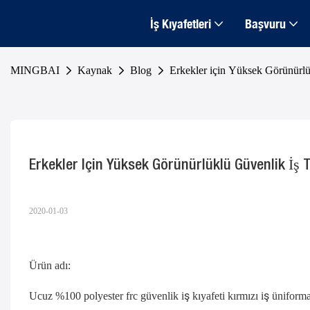
İş Kıyafetleri
Başvuru
MINGBAI
Kaynak
Blog
Erkekler için Yüksek Görünürlü
Erkekler Için Yüksek Görünürlüklü Güvenlik İş 
2020-01-03
Ürün adı:
Ucuz %100 polyester frc güvenlik iş kıyafeti kırmızı iş üniforma