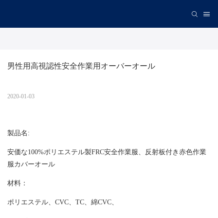
男性用高視認性安全作業用オーバーオール
2020-01-03
製品名:
安価な100%ポリエステル製FRC安全作業服、反射板付き赤色作業
服カバーオール
材料：
ポリエステル、CVC、TC、綿CVC、