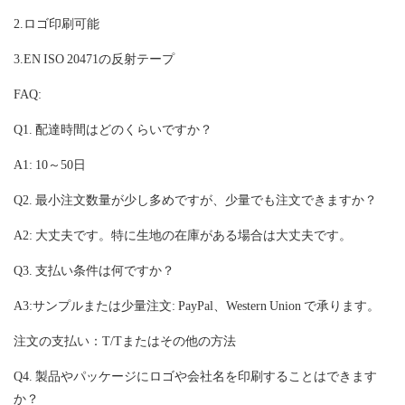
2.ロゴ印刷可能
3.EN ISO 20471の反射テープ
FAQ:
Q1. 配達時間はどのくらいですか？
A1: 10～50日
Q2. 最小注文数量が少し多めですが、少量でも注文できますか？
A2: 大丈夫です。特に生地の在庫がある場合は大丈夫です。
Q3. 支払い条件は何ですか？
A3:サンプルまたは少量注文: PayPal、Western Union で承ります。
注文の支払い：T/Tまたはその他の方法
Q4. 製品やパッケージにロゴや会社名を印刷することはできます
か？