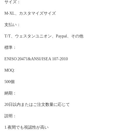
サイズ：
M-XL、カスタマイズサイズ
支払い：
T/T、ウェスタンユニオン、Paypal、その他
標準：
ENISO 20471&ANSI/ISEA 107-2010
MOQ:
500個
納期：
20日以内またはご注文数量に応じて
説明：
1.夜間でも視認性が高い