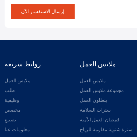
إرسال الاستفسار الآن
ملابس العمل
روابط سريعة
ملابس العمل
ملابس العمل
مجموعة ملابس العمل
طلب
بنطلون العمل
وظيفية
سترات السلامة
مخصص
قمصان العمل الآمنة
تصنيع
سترة شتوية مقاومة للرياح
معلومات عنا