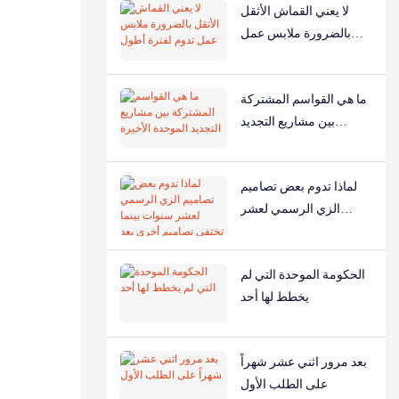
لا يعني القماش الأثقل
بالضرورة ملابس عمل
تدوم لفترة أطول
ما هي القواسم المشتركة
بين مشاريع التجديد
الموحدة الأخيرة
لماذا تدوم بعض تصاميم
الزي الرسمي لعشر
سنوات بينما تختفي
تصاميم أخرى بعد سنة
الحكومة الموحدة التي لم
واحدة؟
يخطط لها أحد
بعد مرور اثني عشر شهراً
على الطلب الأول