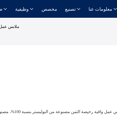
معلومات عنا
تصنيع
مخصص
وظيفية
ط
ملابس عمل 
 واقية رخيصة الثمن مصنوعة من البوليستر بنسبة 100%، مصنوعة من ألياف زجاجية مقاومة للتمزق، باللون الأحمر، مع عاكس