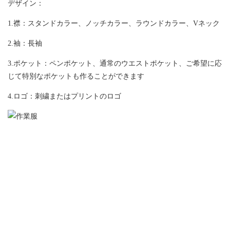
デザイン：
1.襟：スタンドカラー、ノッチカラー、ラウンドカラー、Vネック
2.袖：長袖
3.ポケット：ペンポケット、通常のウエストポケット、ご希望に応
じて特別なポケットも作ることができます
4.ロゴ：刺繍またはプリントのロゴ