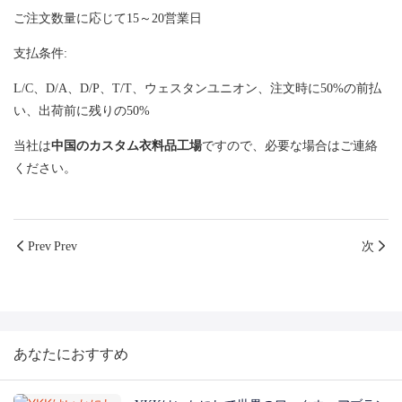
ご注文数量に応じて15～20営業日
支払条件:
L/C、D/A、D/P、T/T、ウェスタンユニオン、注文時に50%の前払
い、出荷前に残りの50%
当社は
中国のカスタム衣料品工場
ですので、必要な場合はご連絡
ください。
Prev Prev
次
あなたにおすすめ