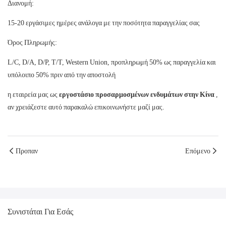
Διανομή:
15-20 εργάσιμες ημέρες ανάλογα με την ποσότητα παραγγελίας σας
Όρος Πληρωμής:
L/C, D/A, D/P, T/T, Western Union, προπληρωμή 50% ως παραγγελία και
υπόλοιπο 50% πριν από την αποστολή
η εταιρεία μας ως
εργοστάσιο προσαρμοσμένων ενδυμάτων στην Κίνα
,
αν χρειάζεστε αυτό παρακαλώ επικοινωνήστε μαζί μας.
Προπαν
Επόμενο
Συνιστάται Για Εσάς