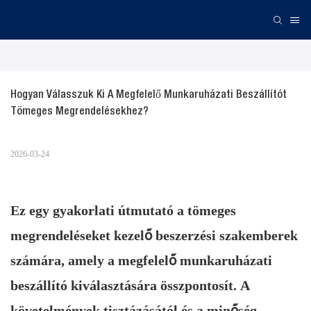
Hogyan Válasszuk Ki A Megfelelő Munkaruházati Beszállítót 
Tömeges Megrendelésekhez?
2026-03-24
Ez egy gyakorlati útmutató a tömeges
megrendeléseket kezelő beszerzési szakemberek
számára, amely a megfelelő munkaruházati
beszállító kiválasztására összpontosít. A
követelmények tisztázásától és a minőség