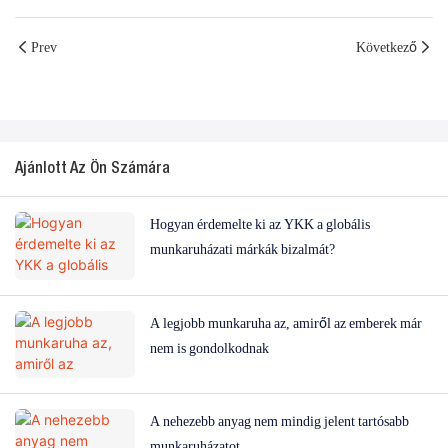
Prev
Következő
Ajánlott Az Ön Számára
Hogyan érdemelte ki az YKK a globális
munkaruházati márkák bizalmát?
A legjobb munkaruha az, amiről az emberek már
nem is gondolkodnak
A nehezebb anyag nem mindig jelent tartósabb
munkaruházatot