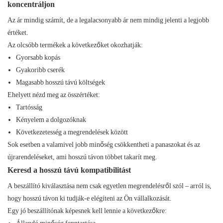
koncentráljon
Az ár mindig számít, de a legalacsonyabb ár nem mindig jelenti a legjobb
értéket.
Az olcsóbb termékek a következőket okozhatják:
Gyorsabb kopás
Gyakoribb cserék
Magasabb hosszú távú költségek
Ehelyett nézd meg az összértéket:
Tartósság
Kényelem a dolgozóknak
Következetesség a megrendelések között
Sok esetben a valamivel jobb minőség csökkentheti a panaszokat és az
újrarendeléseket, ami hosszú távon többet takarít meg.
Keresd a hosszú távú kompatibilitást
A beszállító kiválasztása nem csak egyetlen megrendelésről szól – arról is,
hogy hosszú távon ki tudják-e elégíteni az Ön vállalkozását.
Egy jó beszállítónak képesnek kell lennie a következőkre: