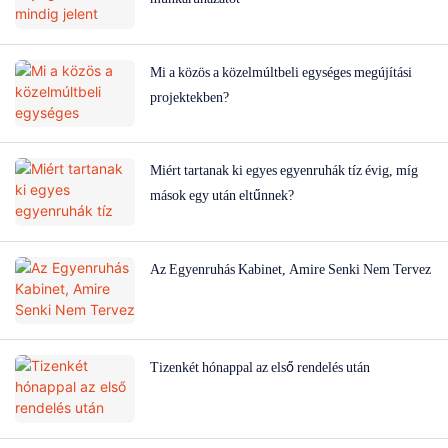
Mi a közös a közelmúltbeli egységes megújítási
projektekben?
Miért tartanak ki egyes egyenruhák tíz évig, míg
mások egy után eltűnnek?
Az Egyenruhás Kabinet, Amire Senki Nem Tervez
Tizenkét hónappal az első rendelés után