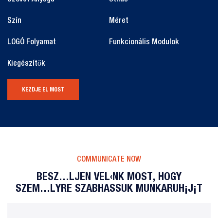
Szín
Méret
LOGÓ Folyamat
Funkcionális Modulok
Kiegészítők
KEZDJE EL MOST
COMMUNICATE NOW
BESZÉLJEN VELÜNK MOST, HOGY
SZEMÉLYRE SZABHASSUK MUNKARUHÁJÁT