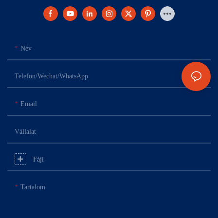
Név
Telefon/Wechat/WhatsApp
Email
Vállalat
Fájl
Tartalom