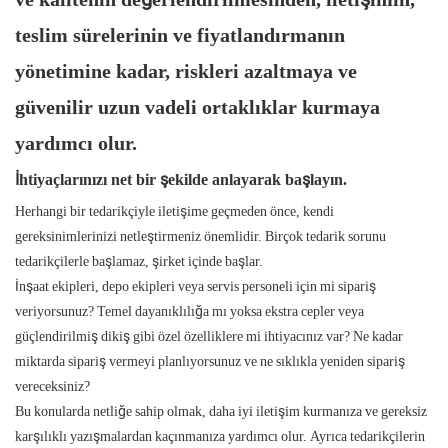
teslim sürelerinin ve fiyatlandırmanın
yönetimine kadar, riskleri azaltmaya ve
güvenilir uzun vadeli ortaklıklar kurmaya
yardımcı olur.
İhtiyaçlarınızı net bir şekilde anlayarak başlayın.
Herhangi bir tedarikçiyle iletişime geçmeden önce, kendi
gereksinimlerinizi netleştirmeniz önemlidir. Birçok tedarik sorunu
tedarikçilerle başlamaz, şirket içinde başlar.
İnşaat ekipleri, depo ekipleri veya servis personeli için mi sipariş
veriyorsunuz? Temel dayanıklılığa mı yoksa ekstra cepler veya
güçlendirilmiş dikiş gibi özel özelliklere mi ihtiyacınız var? Ne kadar
miktarda sipariş vermeyi planlıyorsunuz ve ne sıklıkla yeniden sipariş
vereceksiniz?
Bu konularda netliğe sahip olmak, daha iyi iletişim kurmanıza ve gereksiz
karşılıklı yazışmalardan kaçınmanıza yardımcı olur. Ayrıca tedarikçilerin