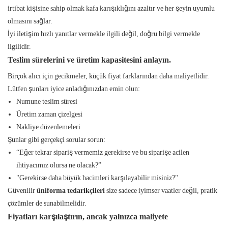
irtibat kişisine sahip olmak kafa karışıklığını azaltır ve her şeyin uyumlu
olmasını sağlar.
İyi iletişim hızlı yanıtlar vermekle ilgili değil, doğru bilgi vermekle
ilgilidir.
Teslim sürelerini ve üretim kapasitesini anlayın.
Birçok alıcı için gecikmeler, küçük fiyat farklarından daha maliyetlidir.
Lütfen şunları iyice anladığınızdan emin olun:
Numune teslim süresi
Üretim zaman çizelgesi
Nakliye düzenlemeleri
Şunlar gibi gerçekçi sorular sorun:
“Eğer tekrar sipariş vermemiz gerekirse ve bu siparişe acilen
ihtiyacımız olursa ne olacak?”
"Gerekirse daha büyük hacimleri karşılayabilir misiniz?"
Güvenilir
üniforma tedarikçileri
size sadece iyimser vaatler değil, pratik
çözümler de sunabilmelidir.
Fiyatları karşılaştırın, ancak yalnızca maliyete