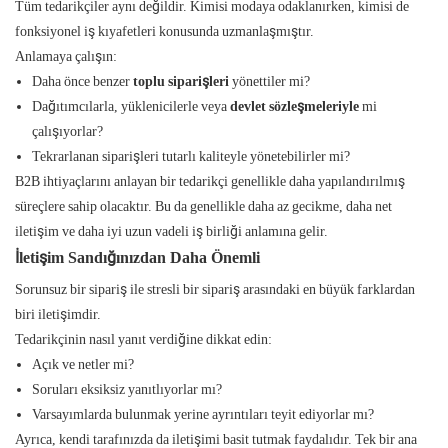
Tüm tedarikçiler aynı değildir. Kimisi modaya odaklanırken, kimisi de
fonksiyonel iş kıyafetleri konusunda uzmanlaşmıştır.
Anlamaya çalışın:
Daha önce benzer
toplu siparişleri
yönettiler mi?
Dağıtımcılarla, yüklenicilerle veya
devlet sözleşmeleriyle
mi
çalışıyorlar?
Tekrarlanan siparişleri tutarlı kaliteyle yönetebilirler mi?
B2B ihtiyaçlarını anlayan bir tedarikçi genellikle daha yapılandırılmış
süreçlere sahip olacaktır. Bu da genellikle daha az gecikme, daha net
iletişim ve daha iyi uzun vadeli iş birliği anlamına gelir.
İletişim Sandığınızdan Daha Önemli
Sorunsuz bir sipariş ile stresli bir sipariş arasındaki en büyük farklardan
biri iletişimdir.
Tedarikçinin nasıl yanıt verdiğine dikkat edin:
Açık ve netler mi?
Soruları eksiksiz yanıtlıyorlar mı?
Varsayımlarda bulunmak yerine ayrıntıları teyit ediyorlar mı?
Ayrıca, kendi tarafınızda da iletişimi basit tutmak faydalıdır. Tek bir ana