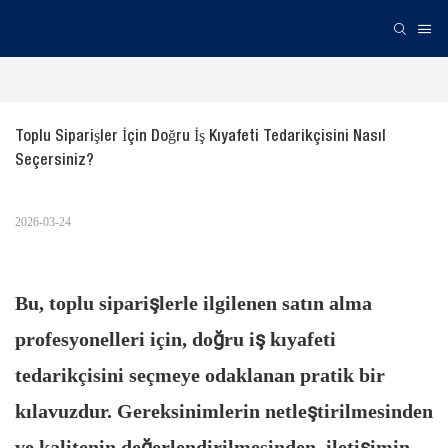
Toplu Siparişler İçin Doğru İş Kıyafeti Tedarikçisini Nasıl 
Seçersiniz?
2026-03-24
Bu, toplu siparişlerle ilgilenen satın alma
profesyonelleri için, doğru iş kıyafeti
tedarikçisini seçmeye odaklanan pratik bir
kılavuzdur. Gereksinimlerin netleştirilmesinden
ve kalitenin değerlendirilmesinden, iletişimin,