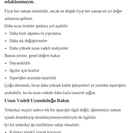
odaklanmayın.
Fiyat her zaman önemlidir, ancak en düşük fiyat her zaman en iyi değer
anlamına gelmez.
Daha ucuz ürünler şunlara yol açabilir:
Daha hızlı aşınma ve yıpranma
Daha sık değiştirmeler
Daha yüksek uzun vadeli maliyetler
Bunun yerine, genel değere bakın:
Dayanıklılık
İşçiler için konfor
Siparişler arasında tutarlılık
Çoğu durumda, biraz daha yüksek kalite şikayetleri ve yeniden siparişleri
azaltabilir, bu da uzun vadede daha fazla tasarruf sağlar.
Uzun Vadeli Uyumluluğa Bakın
Tedarikçi seçimi sadece tek bir siparişle ilgili değil; işletmenizi zaman
içinde destekleyip destekleyemeyecekleriyle de ilgilidir.
İyi bir tedarikçi şu özelliklere sahip olmalıdır:
Kaliteyi sürekli olarak koruyun.