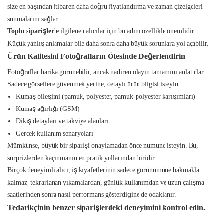
size en başından itibaren daha doğru fiyatlandırma ve zaman çizelgeleri
sunmalarını sağlar.
Toplu siparişlerle
ilgilenen alıcılar için bu adım özellikle önemlidir.
Küçük yanlış anlamalar bile daha sonra daha büyük sorunlara yol açabilir.
Ürün Kalitesini Fotoğrafların Ötesinde Değerlendirin
Fotoğraflar harika görünebilir, ancak nadiren olayın tamamını anlatırlar.
Sadece görsellere güvenmek yerine, detaylı ürün bilgisi isteyin:
Kumaş bileşimi (pamuk, polyester, pamuk-polyester karışımları)
Kumaş ağırlığı (GSM)
Dikiş detayları ve takviye alanları
Gerçek kullanım senaryoları
Mümkünse, büyük bir siparişi onaylamadan önce numune isteyin. Bu,
sürprizlerden kaçınmanın en pratik yollarından biridir.
Birçok deneyimli alıcı, iş kıyafetlerinin sadece görünümüne bakmakla
kalmaz; tekrarlanan yıkamalardan, günlük kullanımdan ve uzun çalışma
saatlerinden sonra nasıl performans gösterdiğine de odaklanır.
Tedarikçinin benzer siparişlerdeki deneyimini kontrol edin.