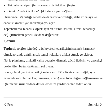
Tekrarlanan siparişleri sorunsuz bir şekilde işleyin.
Gerektiğinde küçük değişikliklere uyum sağlayın.
Uzun vadeli iş birliği genellikle daha iyi verimliliğe, daha az hataya ve
daha istikrarlı fiyatlandırmaya yol açar.
Toptancılar ve tedarik ekipleri için bu tür bir istikrar, sürekli tedarikçi
değiştirmekten genellikle daha değerlidir.
Çözüm
Toplu siparişler
için doğru iş kıyafeti tedarikçisini seçmek karmaşık
olmak zorunda değil, ancak temel noktalara dikkat etmek gerekiyor.
Net iç planlama, dikkatli kalite değerlendirmesi, güçlü iletişim ve gerçekçi
beklentiler, başarıda önemli rol oynar.
Sonuç olarak, en iyi tedarikçi sadece en düşük fiyatı sunan değil, aynı
zamanda sorunlardan kaçınmanıza, siparişlerin tutarlılığını sağlamanıza ve
işletmenizi uzun vadede desteklemenize yardımcı olan tedarikçidir.
Prev
Sonraki