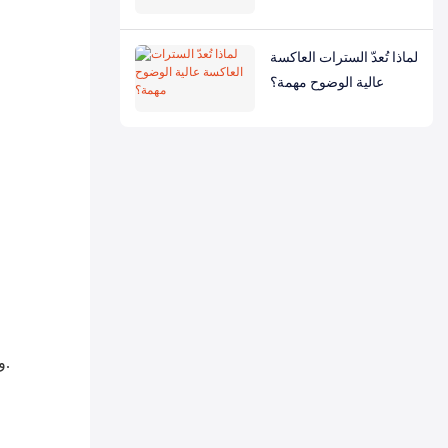
الإنتاج
لماذا تُعدّ السترات العاكسة
عالية الوضوح مهمة؟
ومن المثير للاهتمام أن العديد من الشركات تكتشف أن الإدارة الموحدة تتطلب تخطيطًا يكاد يضاهي تخطيط عملية الشراء الأصلية نفسها.