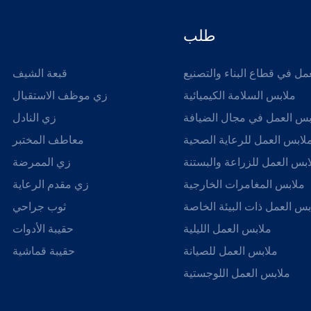
طلب
مل في قطاع البناء والتصنيع
قبعة الشيف
ملابس السلامة الكيميائية
زي موظف الاستقبال
بس العمل في مجال الضيافة
زي النادل
لابس العمل للرعاية الصحية
معاطف المختبر
بس العمل للزراعة والبستنة
زي الممرضة
ملابس المغامرات الخارجية
زي مقدم الرعاية
بس العمل ذات البيئة الخاصة
ثوب جراحي
ملابس العمل الليلية
حقيبة الأدوات
ملابس العمل للصيانة
حقيبة قماشية
ملابس العمل اللوجستية