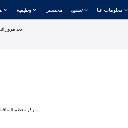
معلومات عنا
تصنيع
مخصص
وظيفية
ط
بعد مرور اث
تركز معظم المناقشات المتعلقة بملابس العمل على الفترة التي تسبق تقديم الطلب.