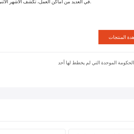
في العديد من أماكن العمل، تكشف الأشهر الاثني عشر الأولى عن أكثر بكثير مما يمكن أن تكشفه مرحلة الطلب.
دة المنتجات
الحكومة الموحدة التي لم يخطط لها أحد