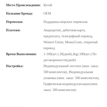
Место Происхождения:
Китай
Название Бренда:
OEM
Перевозки:
Поддержка морских перевозок
Платежи:
Аккредитив, дебетовая карта,
предоплата, телеграфный перевод,
Western Union, MoneyGram, открытый
перевод
Время Выполнения:
1-100(шт.):20(дней),&gt;100(шт.):По
договоренности(дней)
Настройка:
Индивидуальный логотип (мин. заказ:
500 комплектов), Индивидуальная
упаковка (мин. заказ: 500 комплектов),
Графическая индивидуализация (мин.
заказ: 500 комплектов)