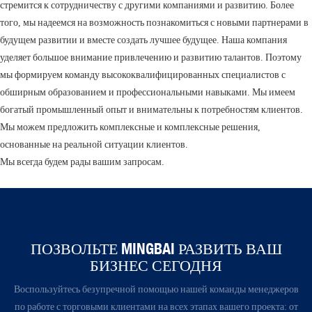
стремится к сотрудничеству с другими компаниями и развитию. Более
того, мы надеемся на возможность познакомиться с новыми партнерами в
будущем развитии и вместе создать лучшее будущее. Наша компания
уделяет большое внимание привлечению и развитию талантов. Поэтому
мы формируем команду высококвалифицированных специалистов с
обширным образованием и профессиональными навыками. Мы имеем
богатый промышленный опыт и внимательны к потребностям клиентов.
Мы можем предложить комплексные и комплексные решения,
основанные на реальной ситуации клиентов.
Мы всегда будем рады вашим запросам.
ПОЗВОЛЬТЕ MINGBAI РАЗВИТЬ ВАШ
БИЗНЕС СЕГОДНЯ
Воспользуйтесь безупречной помощью нашей команды менеджеров
по работе с торговыми клиентами на всех этапах вашего проекта: от