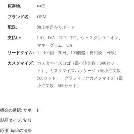
原産地:
中国
ブランド名:
OEM
配送:
海上輸送をサポート
支払い:
L/C、D/A、D/P、T/T、ウェスタンユニオン、
マネーグラム、OA
リードタイム:
1～100個：20日、100個超：要相談（日数）
カスタマイズ:
カスタマイズロゴ（最小注文数：500セッ
ト）、カスタマイズパッケージ（最小注文数：
500セット）、グラフィックカスタマイズ（最
小注文数：500セット）
機会の選択
サポート
製品タイプ
制服
応用
毎日の清掃