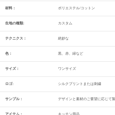
材料：
ポリエステル/コットン
生地の種類:
カスタム
テクニクス：
絶妙な
色：
黒、赤、緑など
サイズ：
ワンサイズ
ロゴ:
シルクプリントまたは刺繍
サンプル：
デザインと素材のご要望に応じて
アイテム：
キッチン用品