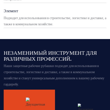
Элемент
Подходит для использования в строительстве, логистике и доставке, а
также в коммунальном хозяйстве.
НЕЗАМЕНИМЫЙ ИНСТРУМЕНТ ДЛЯ
РАЗЛИЧНЫХ ПРОФЕССИЙ.
Наши защитные рабочие рубашки подходят для использования в
строительстве, логистике и доставке, а также в коммунальном
хозяйстве и станут универсальным дополнением к вашему рабочему
гардеробу.