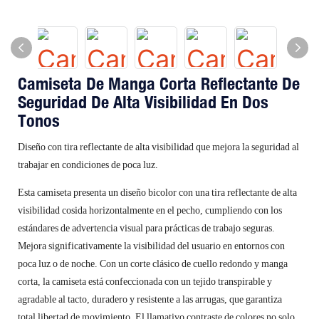
Camiseta De Manga Corta Reflectante De
Seguridad De Alta Visibilidad En Dos
Tonos
Diseño con tira reflectante de alta visibilidad que mejora la seguridad al
trabajar en condiciones de poca luz.
Esta camiseta presenta un diseño bicolor con una tira reflectante de alta
visibilidad cosida horizontalmente en el pecho, cumpliendo con los
estándares de advertencia visual para prácticas de trabajo seguras.
Mejora significativamente la visibilidad del usuario en entornos con
poca luz o de noche. Con un corte clásico de cuello redondo y manga
corta, la camiseta está confeccionada con un tejido transpirable y
agradable al tacto, duradero y resistente a las arrugas, que garantiza
total libertad de movimiento. El llamativo contraste de colores no solo