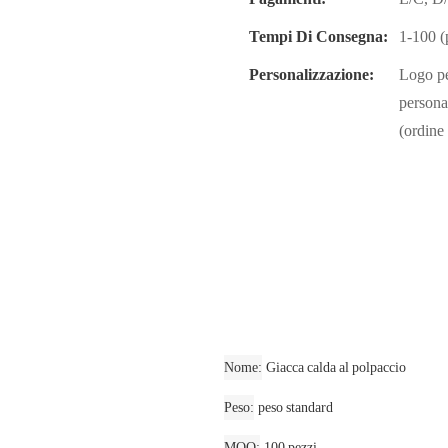
Tempi Di Consegna:
1-100 (
Personalizzazione:
Logo pe
persona
(ordine
Nome
Giacca calda al polpaccio
Peso
peso standard
MOQ
100 pezzi