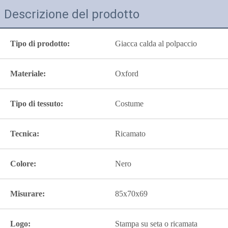
Descrizione del prodotto
Tipo di prodotto:
Giacca calda al polpaccio
Materiale:
Oxford
Tipo di tessuto:
Costume
Tecnica:
Ricamato
Colore:
Nero
Misurare:
85x70x69
Logo:
Stampa su seta o ricamata