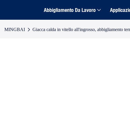
Abbigliamento Da Lavoro
Applicazi
MINGBAI
Giacca calda in vitello all'ingrosso, abbigliamento ter