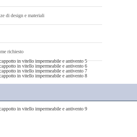
ze di design e materiali
ome richiesto