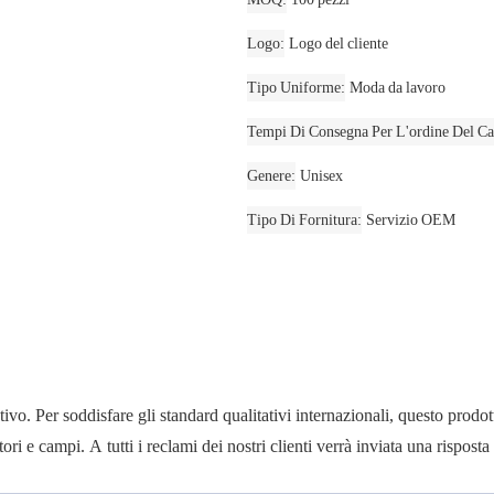
Logo
Logo del cliente
Tipo Uniforme
Moda da lavoro
Tempi Di Consegna Per L'ordine Del Ca
Genere
Unisex
Tipo Di Fornitura
Servizio OEM
o. Per soddisfare gli standard qualitativi internazionali, questo prodotto
ori e campi. A tutti i reclami dei nostri clienti verrà inviata una rispost