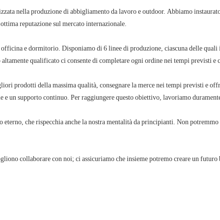
n'ottima reputazione sul mercato internazionale.
o altamente qualificato ci consente di completare ogni ordine nei tempi previsti e 
abile e un supporto continuo. Per raggiungere questo obiettivo, lavoriamo duramen
 vogliono collaborare con noi; ci assicuriamo che insieme potremo creare un futuro 