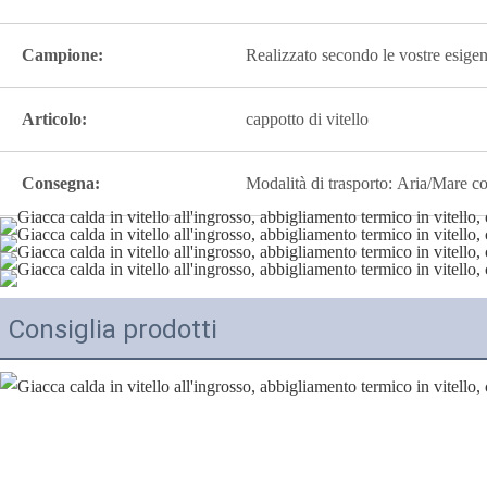
Campione:
Realizzato secondo le vostre esigen
Articolo:
cappotto di vitello
Consegna:
Modalità di trasporto: Aria/Mare c
Consiglia prodotti