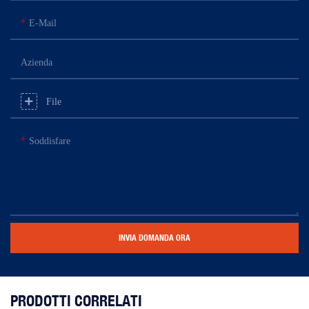
E-Mail
Azienda
File
Soddisfare
INVIA DOMANDA ORA
PRODOTTI CORRELATI