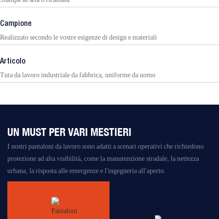
Campione
Realizzato secondo le vostre esigenze di design e materiali
Articolo
Tuta da lavoro industriale da fabbrica, uniforme da uomo
UN MUST PER VARI MESTIERI
I nostri pantaloni da lavoro sono adatti a scenari operativi che richiedono
protezione ad alta visibilità, come la manutenzione stradale, la nettezza
urbana, la risposta alle emergenze e l'ingegneria all'aperto.