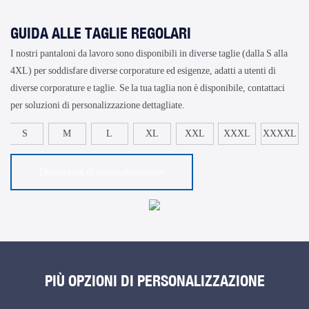
GUIDA ALLE TAGLIE REGOLARI
I nostri pantaloni da lavoro sono disponibili in diverse taglie (dalla S alla
4XL) per soddisfare diverse corporature ed esigenze, adatti a utenti di
diverse corporature e taglie. Se la tua taglia non è disponibile, contattaci
per soluzioni di personalizzazione dettagliate.
S
M
L
XL
XXL
XXXL
XXXXL
Dimensioni di personalizzazione
PIÙ OPZIONI DI PERSONALIZZAZIONE