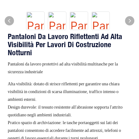
Pantaloni Da Lavoro Riflettenti Ad Alta
Visibilità Per Lavori Di Costruzione
Notturni
Pantaloni da lavoro protettivi ad alta visibilità multitasche per la
sicurezza industriale
Alta visibilità: dotato di strisce riflettenti per garantire una chiara
visibilità in condizioni di scarsa illuminazione, traffico intenso o
ambienti esterni.
Design durevole: il tessuto resistente all'abrasione sopporta l'attrito
quotidiano negli ambienti industriali.
Pratico spazio di archiviazione: le tasche portaoggetti sui lati dei
pantaloni consentono di accedere facilmente ad attrezzi, telefoni o
oggetti di lavoro essenziali durante i turni prolungati.