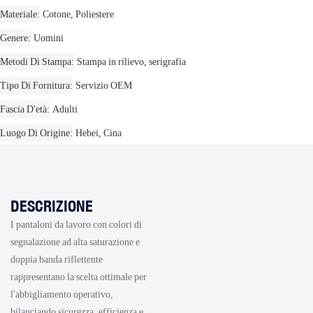
Materiale
Cotone, Poliestere
Genere
Uomini
Metodi Di Stampa
Stampa in rilievo, serigrafia
Tipo Di Fornitura
Servizio OEM
Fascia D'età
Adulti
Luogo Di Origine
Hebei, Cina
DESCRIZIONE
I pantaloni da lavoro con colori di
segnalazione ad alta saturazione e
doppia banda riflettente
rappresentano la scelta ottimale per
l'abbigliamento operativo,
bilanciando sicurezza, efficienza e