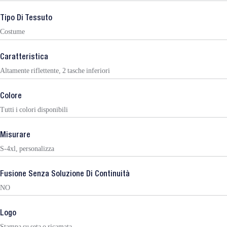
Tipo Di Tessuto
Costume
Caratteristica
Altamente riflettente, 2 tasche inferiori
Colore
Tutti i colori disponibili
Misurare
S-4xl, personalizza
Fusione Senza Soluzione Di Continuità
NO
Logo
Stampa su seta o ricamata