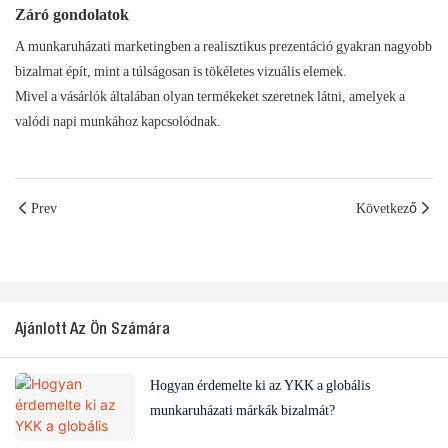
Záró gondolatok
A munkaruházati marketingben a realisztikus prezentáció gyakran nagyobb
bizalmat épít, mint a túlságosan is tökéletes vizuális elemek.
Mivel a vásárlók általában olyan termékeket szeretnek látni, amelyek a
valódi napi munkához kapcsolódnak.
Prev
Következő
Ajánlott Az Ön Számára
Hogyan érdemelte ki az YKK a globális
munkaruházati márkák bizalmát?