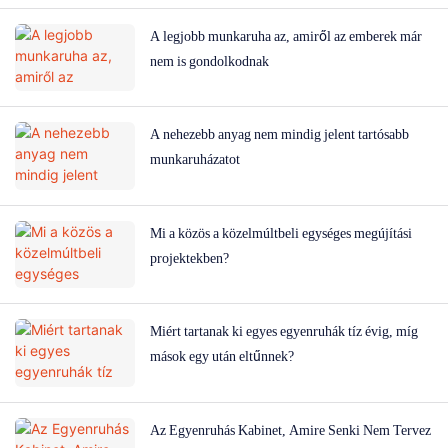
A legjobb munkaruha az, amiről az emberek már
nem is gondolkodnak
A nehezebb anyag nem mindig jelent tartósabb
munkaruházatot
Mi a közös a közelmúltbeli egységes megújítási
projektekben?
Miért tartanak ki egyes egyenruhák tíz évig, míg
mások egy után eltűnnek?
Az Egyenruhás Kabinet, Amire Senki Nem Tervez