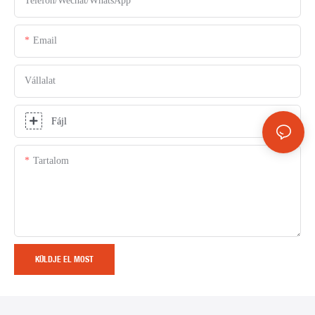
Telefon/Wechat/WhatsApp
Email
Vállalat
Fájl
Tartalom
KÜLDJE EL MOST