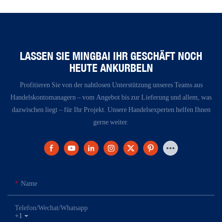
LASSEN SIE MINGBAI IHR GESCHÄFT NOCH
HEUTE ANKURBELN
Profitieren Sie von der nahtlosen Unterstützung unseres Teams aus
Handelskontomanagern – vom Angebot bis zur Lieferung und allem, was
dazwischen liegt – für Ihr Projekt. Unsere Handelsexperten helfen Ihnen
gerne weiter.
Name
Telefon/Wechat/Whatsapp
+1