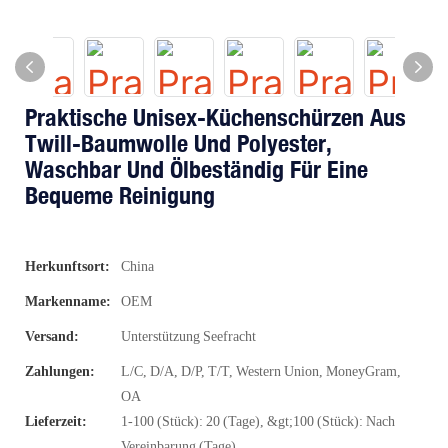
Praktische Unisex-Küchenschürzen Aus
Twill-Baumwolle Und Polyester,
Waschbar Und Ölbeständig Für Eine
Bequeme Reinigung
Herkunftsort:
China
Markenname:
OEM
Versand:
Unterstützung Seefracht
Zahlungen:
L/C, D/A, D/P, T/T, Western Union, MoneyGram,
OA
Lieferzeit:
1-100 (Stück): 20 (Tage), &gt;100 (Stück): Nach
Vereinbarung (Tage)