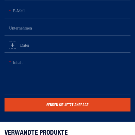
E-Mail
Unternehmen
Datei
Inhalt
SENDEN SIE JETZT ANFRAGE
VERWANDTE PRODUKTE