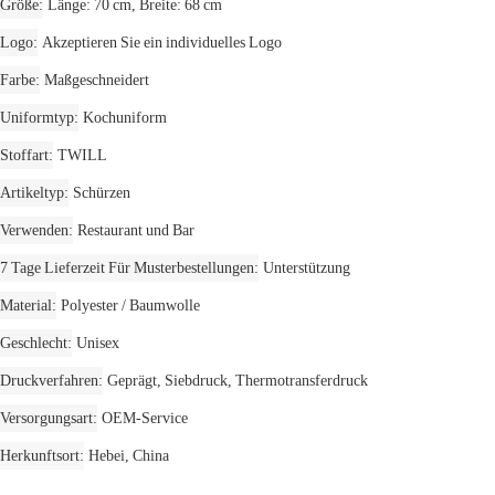
Größe
Länge: 70 cm, Breite: 68 cm
Logo
Akzeptieren Sie ein individuelles Logo
Farbe
Maßgeschneidert
Uniformtyp
Kochuniform
Stoffart
TWILL
Artikeltyp
Schürzen
Verwenden
Restaurant und Bar
7 Tage Lieferzeit Für Musterbestellungen
Unterstützung
Material
Polyester / Baumwolle
Geschlecht
Unisex
Druckverfahren
Geprägt, Siebdruck, Thermotransferdruck
Versorgungsart
OEM-Service
Herkunftsort
Hebei, China