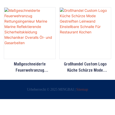
Maßgeschneiderte
Großhandel Custom Logo
Feuerwehranzug
Küche Schürze Mode
Rettungsingenieur Marine
Gestreiften Leinwand
Marine Reflektierende
Einstellbare Schnalle Für
Urheberrecht © 2025 MINGBAI |
Sitemap
Sicherheitskleidung
Restaurant Kochen
Mechaniker Overalls Öl- Und
Gasarbeiten