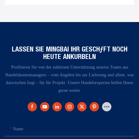
LASSEN SIE MINGBAI IHR GESCHÄFT NOCH
HEUTE ANKURBELN
Profitieren Sie von der nahtlosen Unterstützung unseres Teams aus
Handelskontomanagern – vom Angebot bis zur Lieferung und allem, was
dazwischen liegt – für Ihr Projekt. Unsere Handelsexperten helfen Ihnen
gerne weiter.
Name