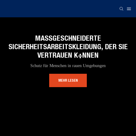
MASSGESCHNEIDERTE S
ICHERHEITSARBEITSKLEIDUNG, DER SIE V
ERTRAUEN KÖNNEN
Schutz für Menschen in rauen Umgebungen
MEHR LESEN