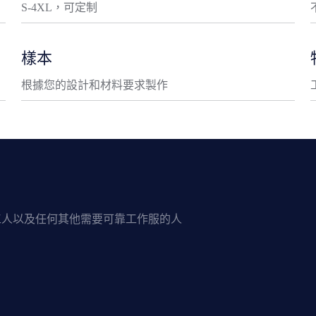
S-4XL，可定制
樣本
根據您的設計和材料要求製作
工人以及任何其他需要可靠工作服的人