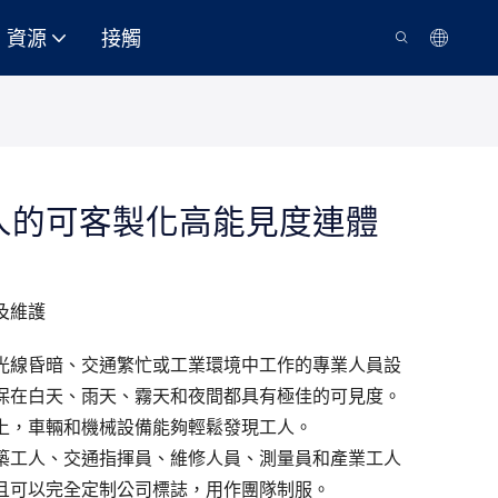
資源
接觸
人的可客製化高能見度連體
及維護
光線昏暗、交通繁忙或工業環境中工作的專業人員設
保在白天、雨天、霧天和夜間都具有極佳的可見度。
上，車輛和機械設備能夠輕鬆發現工人。
築工人、交通指揮員、維修人員、測量員和產業工人
且可以完全定制公司標誌，用作團隊制服。