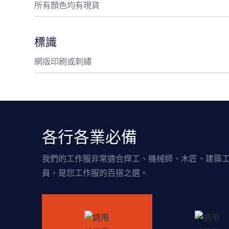
所有顏色均有現貨
標識
網版印刷或刺繡
各行各業必備
我們的工作服非常適合焊工、機械師、木匠、建築
員，是您工作服的百搭之選。