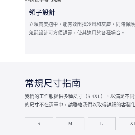
領子設計
立領高度適中，能有效阻擋冷風和灰塵，同時保護
鬼氈設計可方便調節，使其適用於各種場合。
常規尺寸指南
我們的工作服提供多種尺寸（S-4XL），以滿足不
的尺寸不在清單中，請聯絡我們以取得詳細的客製
S
M
L
X