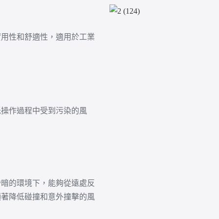
實用性和舒適性，適用於工業
低操作過程中受到污染的風
昏暗的環境下，能夠從遠處反
顯著降低碰撞和意外撞擊的風