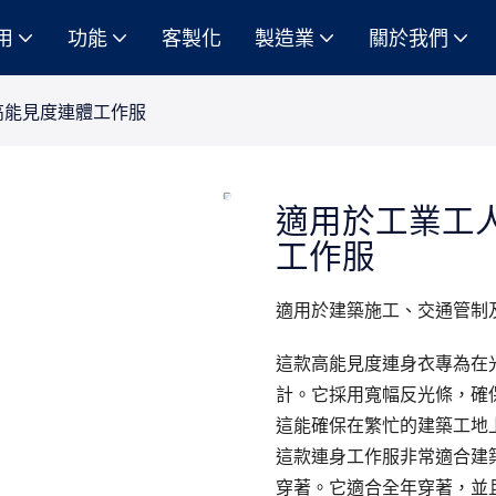
用
功能
客製化
製造業
關於我們
高能見度連體工作服
適用於工業工
工作服
適用於建築施工、交通管制
這款高能見度連身衣專為在
計。它採用寬幅反光條，確
這能確保在繁忙的建築工地
這款連身工作服非常適合建
穿著。它適合全年穿著，並