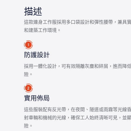
描述
這款連身工作服採用多口袋設計和彈性腰帶，兼具
和建築工作環境。
防護設計
採用一體化設計，可有效隔離灰塵和碎屑，進而降
險。
實用佈局
這些服裝配有反光帶，在夜間、隧道或雨霧等光線
射車輛和機械的光線，確保工人始終清晰可見，並
險。