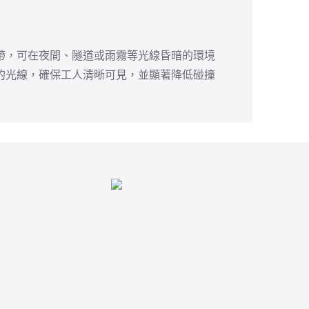
帶，可在夜間、隧道或雨霧等光線昏暗的環境
的光線，確保工人清晰可見，並顯著降低碰撞