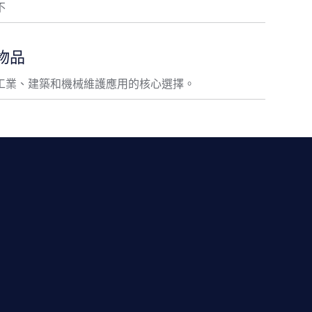
不
物品
工業、建築和機械維護應用的核心選擇。