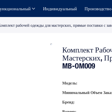
ункциональный
Индивидуальный
Производство
омплект рабочей одежды для мастерских, прямые поставки с з
Комплект Рабо
Мастерских, П
MB-OM009
Модель:
Минимальный Объем Заказ
Бренд:
Размер: