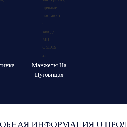
пинка
Манжеты На
Пуговицах
ОБНАЯ ИНФОРМАЦИЯ О ПРО