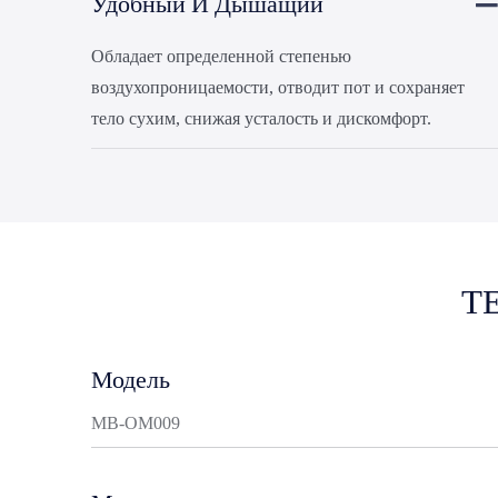
Удобный И Дышащий
Обладает определенной степенью
воздухопроницаемости, отводит пот и сохраняет
тело сухим, снижая усталость и дискомфорт.
Т
Модель
MB-OM009