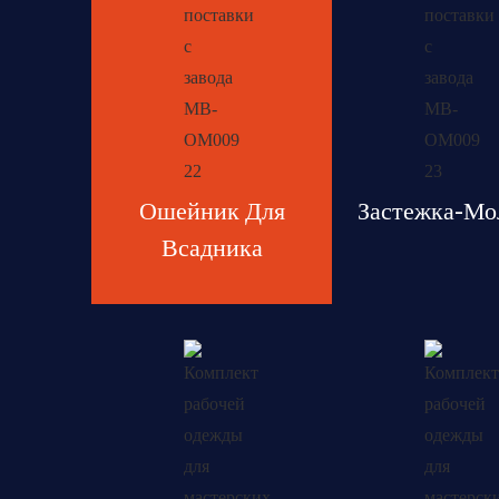
Ошейник Для
Застежка-Мо
Всадника