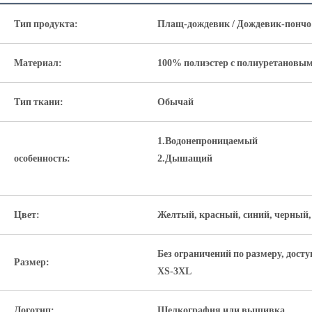
Тип продукта:
Плащ-дождевик / Дождевик-пончо 
Материал:
100% полиэстер с полиуретановым
Тип ткани:
Обычай
1.Водонепроницаемый
особенность:
2.Дышащий
Цвет:
Желтый, красный, синий, черный,
Без ограничений по размеру, дост
Размер:
XS-3XL
Логотип:
Шелкография или вышивка