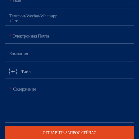
Имя
Телефон/Wechat/Whatsapp
+1
Электронная Почта
Компания
Файл
Содержание
ОТПРАВИТЬ ЗАПРОС СЕЙЧАС