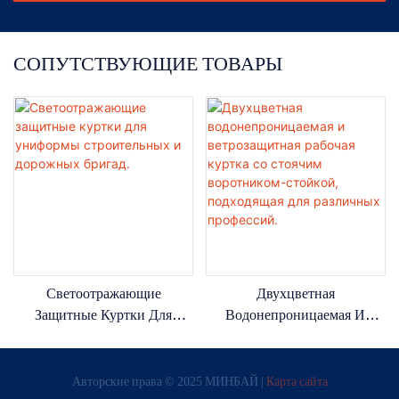
СОПУТСТВУЮЩИЕ ТОВАРЫ
Светоотражающие
Двухцветная
Защитные Куртки Для
Водонепроницаемая И
Униформы Строительных И
Ветрозащитная Рабочая
Дорожных Бригад.
Куртка Со Стоячим
Авторские права © 2025 МИНБАЙ |
Карта сайта
Воротником-Стойкой,