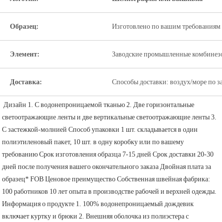
Образец:
Изготовлено по вашим требованиям 
Элемент:
Заводские промышленные комбинезо
Доставка:
Способы доставки: воздух/море по з
Дизайн 1. С водонепроницаемой тканью 2. Две горизонтальные 
светоотражающие ленты и две вертикальные светоотражающие ленты 3. 
С застежкой-молнией Способ упаковки 1 шт. складывается в один 
полиэтиленовый пакет, 10 шт. в одну коробку или по вашему 
требованию Срок изготовления образца 7-15 дней Срок доставки 20-30 
дней после получения вашего окончательного заказа Двойная плата за 
образец* FOB Ценовое преимущество Собственная швейная фабрика: 
100 работников 10 лет опыта в производстве рабочей и верхней одежды. 
Информация о продукте 1. 100% водонепроницаемый дождевик 
включает куртку и брюки 2. Внешняя оболочка из полиэстера с 