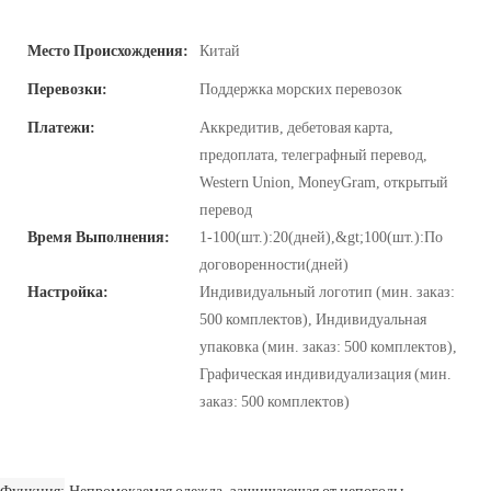
Место Происхождения:
Китай
Перевозки:
Поддержка морских перевозок
Платежи:
Аккредитив, дебетовая карта,
предоплата, телеграфный перевод,
Western Union, MoneyGram, открытый
перевод
Время Выполнения:
1-100(шт.):20(дней),&gt;100(шт.):По
договоренности(дней)
Настройка:
Индивидуальный логотип (мин. заказ:
500 комплектов), Индивидуальная
упаковка (мин. заказ: 500 комплектов),
Графическая индивидуализация (мин.
заказ: 500 комплектов)
Функция
Непромокаемая одежда, защищающая от непогоды