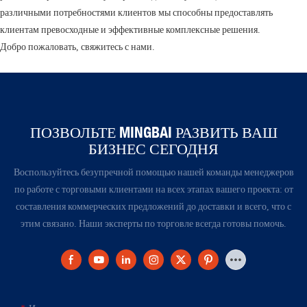
различными потребностями клиентов мы способны предоставлять
клиентам превосходные и эффективные комплексные решения.
Добро пожаловать, свяжитесь с нами.
ПОЗВОЛЬТЕ MINGBAI РАЗВИТЬ ВАШ
БИЗНЕС СЕГОДНЯ
Воспользуйтесь безупречной помощью нашей команды менеджеров
по работе с торговыми клиентами на всех этапах вашего проекта: от
составления коммерческих предложений до доставки и всего, что с
этим связано. Наши эксперты по торговле всегда готовы помочь.