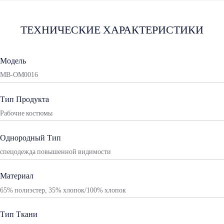
ТЕХНИЧЕСКИЕ ХАРАКТЕРИСТИКИ
Модель
MB-OM0016
Тип Продукта
Рабочие костюмы
Однородный Тип
спецодежда повышенной видимости
Материал
65% полиэстер, 35% хлопок/100% хлопок
Тип Ткани