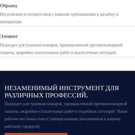
Образец
Изготовлено в соответствии с вашими требованиями к дизайну и
материалам.
Элемент
Подходит для тушения пожаров, промышленной противопожарной
защиты, аварийно-спасательных работ и аналогичных ситуаций.
НЕЗАМЕНИМЫЙ ИНСТРУМЕНТ ДЛЯ
РАЗЛИЧНЫХ ПРОФЕССИЙ.
Подходит для тушения пожаров, промышленной противопожарной
защиты, аварийно-спасательных работ и подобных ситуаций. Наши
рабочие костюмы станут универсальным дополнением к вашему
рабочему гардеробу.