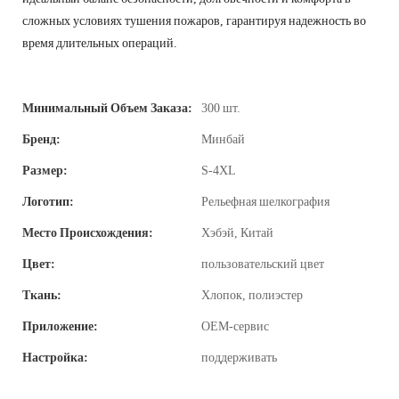
сложных условиях тушения пожаров, гарантируя надежность во
время длительных операций.
Минимальный Объем Заказа:
300 шт.
Бренд:
Минбай
Размер:
S-4XL
Логотип:
Рельефная шелкография
Место Происхождения:
Хэбэй, Китай
Цвет:
пользовательский цвет
Ткань:
Хлопок, полиэстер
Приложение:
OEM-сервис
Настройка:
поддерживать