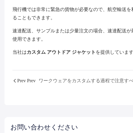
飛行機では非常に緊急の貨物が必要なので、航空輸送を
ることもできます。
速達配送、サンプルまたは少量注文の場合、速達配送が
使用できます。
当社は
カスタム アウトドア ジャケット
を提供していま
Prev Prev
お問い合わせください