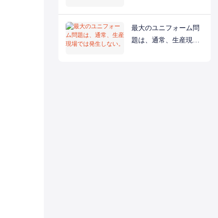
最大のユニフォーム問
題は、通常、生産現場
では発生しない。
。