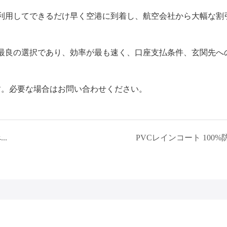
利用してできるだけ早く空港に到着し、航空会社から大幅な割
最良の選択であり、効率が最も速く、口座支払条件、玄関先へ
す。必要な場合はお問い合わせください。
ワークウェアをカスタムする過程で注意すべきことは何ですか?
PVCレインコート 100%