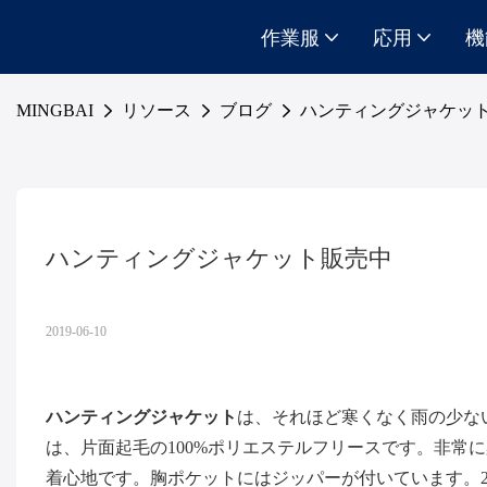
作業服
応用
機
MINGBAI
リソース
ブログ
ハンティングジャケッ
ハンティングジャケット販売中
2019-06-10
ハンティングジャケット
は、それほど寒くなく雨の少な
は、片面起毛の100%ポリエステルフリースです。非常
着心地です。胸ポケットにはジッパーが付いています。