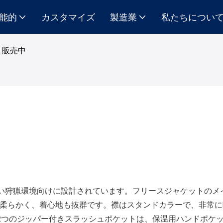
能的
カスタマイズ
製造業
私たちについ
ト販売中
い狩猟環境向けに設計されています。フリースジャケットのメ
に柔らかく、着心地も抜群です。襟はスタンドカラーで、非常
2つのジッパー付きスラッシュポケットは、保温用ハンドポケ