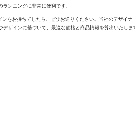
のランニングに非常に便利です。
ザインをお持ちでしたら、ぜひお送りください。当社のデザイナ
やデザインに基づいて、最適な価格と商品情報を算出いたしま