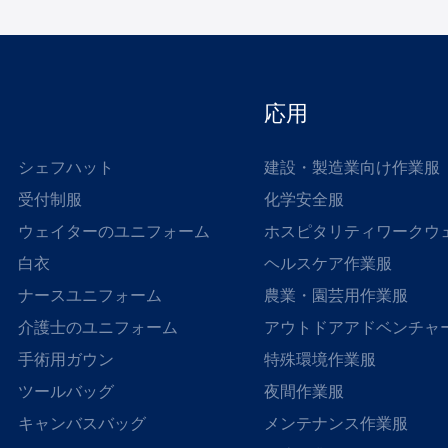
応用
シェフハット
建設・製造業向け作業服
受付制服
化学安全服
ウェイターのユニフォーム
ホスピタリティワークウ
白衣
ヘルスケア作業服
ナースユニフォーム
農業・園芸用作業服
介護士のユニフォーム
アウトドアアドベンチャ
手術用ガウン
特殊環境作業服
ツールバッグ
夜間作業服
キャンバスバッグ
メンテナンス作業服