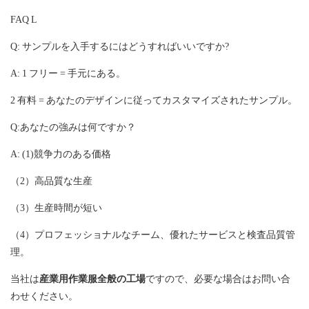
FAQ L
Q: サンプルを入手するにはどうすればいいですか?
A: 1 フリー = 手元にある。
2 有料 = あなたのデザインに従ってカスタマイズされたサンプル。
Q:あなたの強みは何ですか？
A: (1)競争力のある価格
（2）高品質な生産
（3）生産時間が短い
（4）プロフェッショナルなチーム、優れたサービスと検査品質管
理。
当社は
産業用作業服全般の工場
ですので、必要な場合はお問い合
わせください。