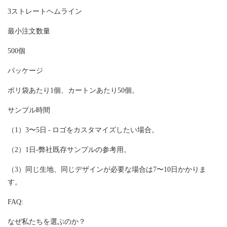
3ストレートヘムライン
最小注文数量
500個
パッケージ
ポリ袋あたり1個、カートンあたり50個。
サンプル時間
（1）3〜5日 - ロゴをカスタマイズしたい場合。
（2）1日-弊社既存サンプルの参考用。
（3）同じ生地、同じデザインが必要な場合は7〜10日かかりま
す。
FAQ:
なぜ私たちを選ぶのか？