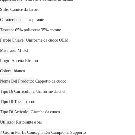
Stile
Camice da lavoro
Caratteristica
Traspirante
Tessuto
65% poliestere 35% cotone
Parole Chiave
Uniforme da cuoco OEM
Misurare
M-3xl
Logo
Accetta Ricamo
Colore
bianco
Nome Del Prodotto
Cappotto da cuoco
Tipo Di Curriculum
Uniforme da chef
Tipo Di Tessuto
cotone
Tipo Di Articolo
Giacche da cuoco
Utilizzo
Ristorante e bar
7 Giorni Per La Consegna Dei Campioni
Supporto