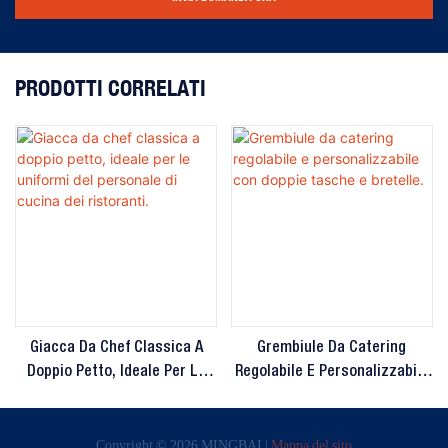
PRODOTTI CORRELATI
Giacca Da Chef Classica A
Grembiule Da Catering
Doppio Petto, Ideale Per Le
Regolabile E Personalizzabile
Uniformi Del Personale Di
Con Doppie Tasche E Bretelle.
Cucina Dei Ristoranti.
Copyright © 2026 MINGBAI |
Mappa del sito