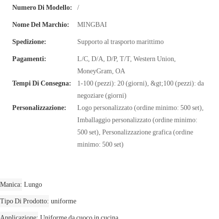
Numero Di Modello:
/
Nome Del Marchio:
MINGBAI
Spedizione:
Supporto al trasporto marittimo
Pagamenti:
L/C, D/A, D/P, T/T, Western Union,
MoneyGram, OA
Tempi Di Consegna:
1-100 (pezzi): 20 (giorni), &gt;100 (pezzi): da
negoziare (giorni)
Personalizzazione:
Logo personalizzato (ordine minimo: 500 set),
Imballaggio personalizzato (ordine minimo:
500 set), Personalizzazione grafica (ordine
minimo: 500 set)
Manica
Lungo
Tipo Di Prodotto
uniforme
Applicazione
Uniforme da cuoco in cucina