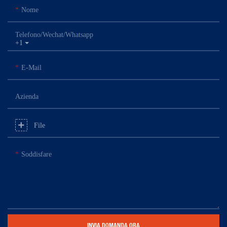
Nome
Telefono/Wechat/Whatsapp
+1
E-Mail
Azienda
File
Soddisfare
INVIA DOMANDA ORA