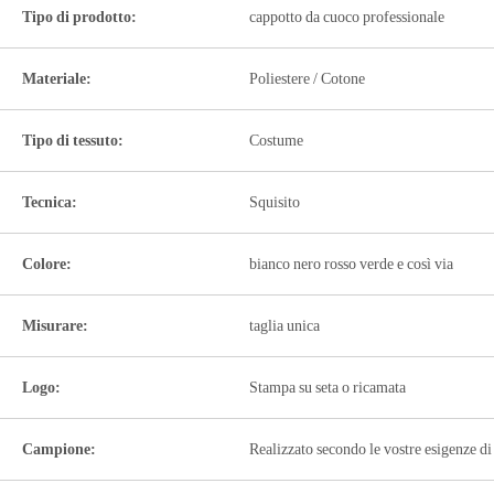
Tipo di prodotto:
cappotto da cuoco professionale
Materiale:
Poliestere / Cotone
Tipo di tessuto:
Costume
Tecnica:
Squisito
Colore:
bianco nero rosso verde e così via
Misurare:
taglia unica
Logo:
Stampa su seta o ricamata
Campione:
Realizzato secondo le vostre esigenze di