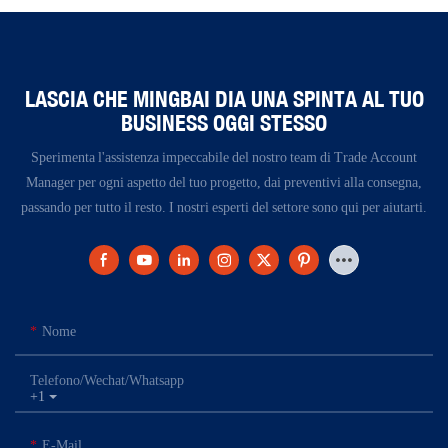
LASCIA CHE MINGBAI DIA UNA SPINTA AL TUO
BUSINESS OGGI STESSO
Sperimenta l'assistenza impeccabile del nostro team di Trade Account
Manager per ogni aspetto del tuo progetto, dai preventivi alla consegna,
passando per tutto il resto. I nostri esperti del settore sono qui per aiutarti.
Nome
Telefono/Wechat/Whatsapp
+1
E-Mail