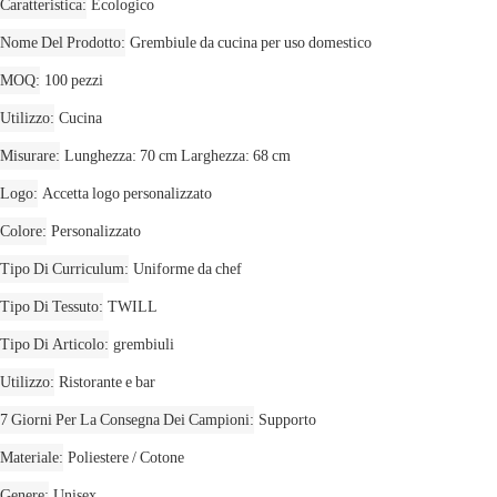
Caratteristica
Ecologico
Nome Del Prodotto
Grembiule da cucina per uso domestico
MOQ
100 pezzi
Utilizzo
Cucina
Misurare
Lunghezza: 70 cm Larghezza: 68 cm
Logo
Accetta logo personalizzato
Colore
Personalizzato
Tipo Di Curriculum
Uniforme da chef
Tipo Di Tessuto
TWILL
Tipo Di Articolo
grembiuli
Utilizzo
Ristorante e bar
7 Giorni Per La Consegna Dei Campioni
Supporto
Materiale
Poliestere / Cotone
Genere
Unisex