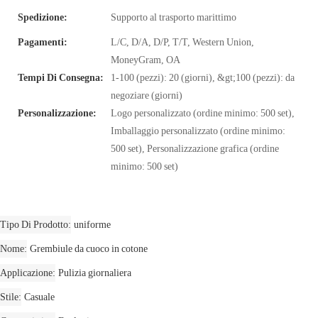
Spedizione:
Supporto al trasporto marittimo
Pagamenti:
L/C, D/A, D/P, T/T, Western Union,
MoneyGram, OA
Tempi Di Consegna:
1-100 (pezzi): 20 (giorni), &gt;100 (pezzi): da
negoziare (giorni)
Personalizzazione:
Logo personalizzato (ordine minimo: 500 set),
Imballaggio personalizzato (ordine minimo:
500 set), Personalizzazione grafica (ordine
minimo: 500 set)
Tipo Di Prodotto
uniforme
Nome
Grembiule da cuoco in cotone
Applicazione
Pulizia giornaliera
Stile
Casuale