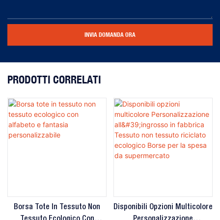
INVIA DOMANDA ORA
PRODOTTI CORRELATI
Borsa Tote In Tessuto Non
Disponibili Opzioni Multicolore
Tessuto Ecologico Con
Personalizzazione