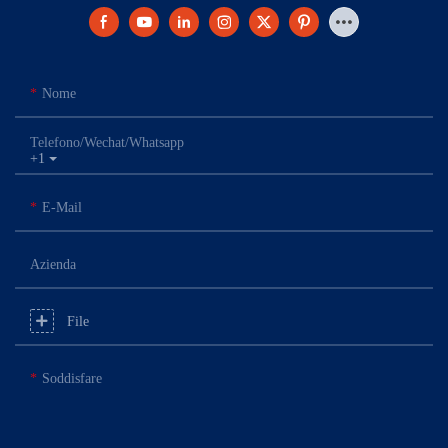
Nome
Telefono/Wechat/Whatsapp
+1
E-Mail
Azienda
File
Soddisfare