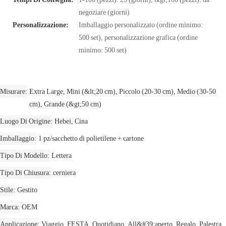
negoziare (giorni)
Personalizzazione:
Imballaggio personalizzato (ordine minimo:
500 set), personalizzazione grafica (ordine
minimo: 500 set)
Misurare
Extra Large, Mini (&lt;20 cm), Piccolo (20-30 cm), Medio (30-50
cm), Grande (&gt;50 cm)
Luogo Di Origine
Hebei, Cina
Imballaggio
1 pz/sacchetto di polietilene + cartone
Tipo Di Modello
Lettera
Tipo Di Chiusura
cerniera
Stile
Gestito
Marca
OEM
Applicazione
Viaggio, FESTA, Quotidiano, All&#39;aperto, Regalo, Palestra,