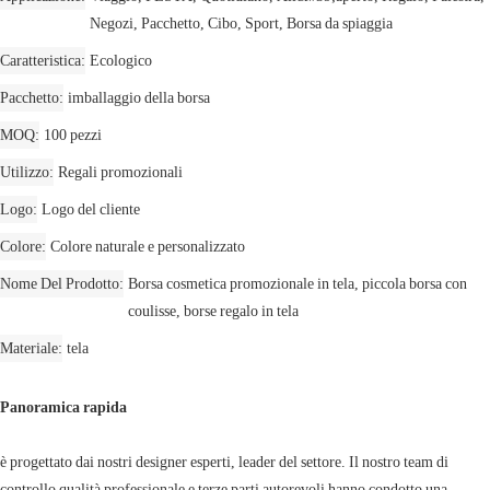
Negozi, Pacchetto, Cibo, Sport, Borsa da spiaggia
Caratteristica
Ecologico
Pacchetto
imballaggio della borsa
MOQ
100 pezzi
Utilizzo
Regali promozionali
Logo
Logo del cliente
Colore
Colore naturale e personalizzato
Nome Del Prodotto
Borsa cosmetica promozionale in tela, piccola borsa con
coulisse, borse regalo in tela
Materiale
tela
Panoramica rapida
è progettato dai nostri designer esperti, leader del settore. Il nostro team di
controllo qualità professionale e terze parti autorevoli hanno condotto una