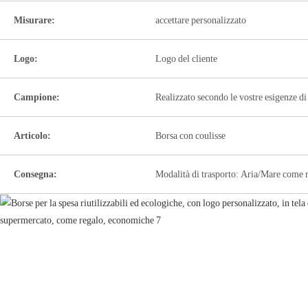
Misurare:
accettare personalizzato
Logo:
Logo del cliente
Campione:
Realizzato secondo le vostre esigenze di
Articolo:
Borsa con coulisse
Consegna:
Modalità di trasporto: Aria/Mare come r