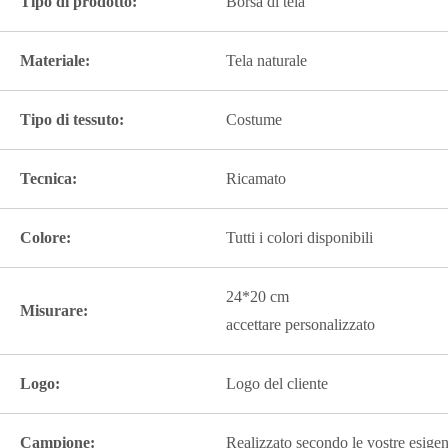
Tipo di prodotto:
Borsa di tela
Materiale:
Tela naturale
Tipo di tessuto:
Costume
Tecnica:
Ricamato
Colore:
Tutti i colori disponibili
24*20 cm
Misurare:
accettare personalizzato
Logo:
Logo del cliente
Campione:
Realizzato secondo le vostre esigen