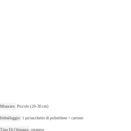
Misurare
Piccolo (20-30 cm)
Imballaggio
1 pz/sacchetto di polietilene + cartone
Tipo Di Chiusura
cerniera