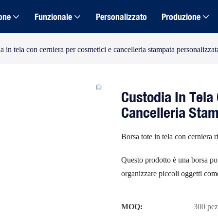
one
Funzionale
Personalizzato
Produzione
a in tela con cerniera per cosmetici e cancelleria stampata personalizzat
Custodia In Tela
Cancelleria Stam
Borsa tote in tela con cerniera r
Questo prodotto è una borsa port
organizzare piccoli oggetti come
MOQ:
300 pez