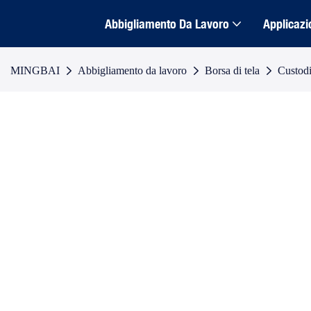
Abbigliamento Da Lavoro
Applicazi
MINGBAI
Abbigliamento da lavoro
Borsa di tela
Custodi