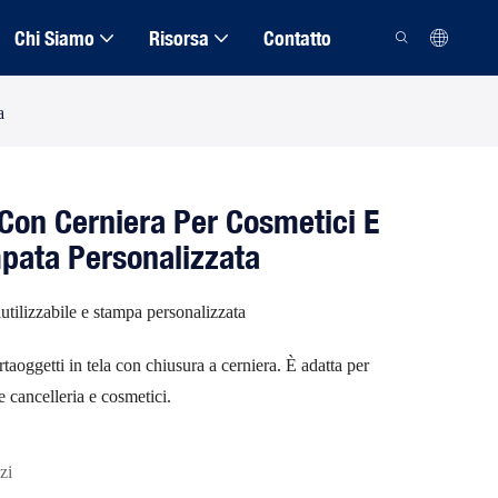
Chi Siamo
Risorsa
Contatto
a
 Con Cerniera Per Cosmetici E
pata Personalizzata
iutilizzabile e stampa personalizzata
aoggetti in tela con chiusura a cerniera. È adatta per
 cancelleria e cosmetici.
zi