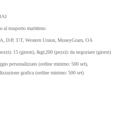
BAI
o al trasporto marittimo
/A, D/P, T/T, Western Union, MoneyGram, OA
ezzi): 15 (giorni), &gt;200 (pezzi): da negoziare (giorni)
ggio personalizzato (ordine minimo: 500 set),
lizzazione grafica (ordine minimo: 500 set)