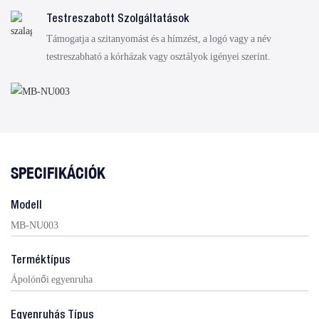
Testreszabott Szolgáltatások
Támogatja a szitanyomást és a hímzést, a logó vagy a név
testreszabható a kórházak vagy osztályok igényei szerint.
SPECIFIKÁCIÓK
Modell
MB-NU003
Terméktípus
Ápolónői egyenruha
Egyenruhás Típus