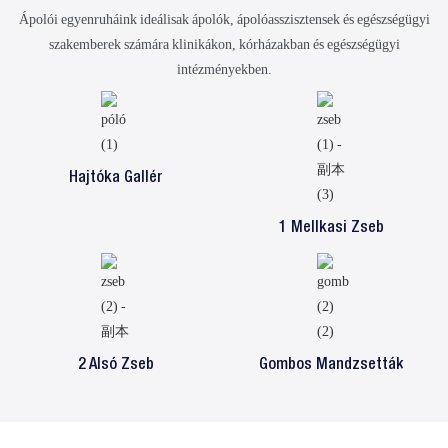
Ápolói egyenruháink ideálisak ápolók, ápolóasszisztensek és egészségügyi
szakemberek számára klinikákon, kórházakban és egészségügyi
intézményekben.
Hajtóka Gallér
1 Mellkasi Zseb
2 Alsó Zseb
Gombos Mandzsetták