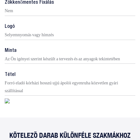
Zökkenőmentes Fixálás
Nem
Logó
Selyemnyomás vagy hímzés
Minta
Az Ön igényei szerint készült a tervezés és az anyagok tekintetében
Tétel
Forró eladó kórházi hosszú ujjú ápolói egyenruha közvetlen gyári
szállítással
KÖTELEZŐ DARAB KÜLÖNFÉLE SZAKMÁKHOZ