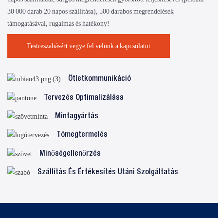
30 000 darab 20 napos szállítása), 500 darabos megrendelések
támogatásával, rugalmas és hatékony!
Testreszabásért vegye fel velünk a kapcsolatot
Ötletkommunikáció
Tervezés Optimalizálása
Mintagyártás
Tömegtermelés
Minőségellenőrzés
Szállítás És Értékesítés Utáni Szolgáltatás