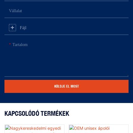
Vállalat
Fájl
Tartalom
KÜLDJE EL MOST
KAPCSOLÓDÓ TERMÉKEK