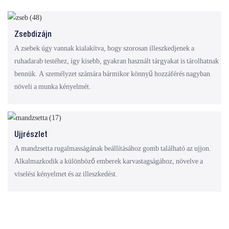
Zsebdizájn
A zsebek úgy vannak kialakítva, hogy szorosan illeszkedjenek a
ruhadarab testéhez, így kisebb, gyakran használt tárgyakat is tárolhatnak
bennük. A személyzet számára bármikor könnyű hozzáférés nagyban
növeli a munka kényelmét.
Ujjrészlet
A mandzsetta rugalmasságának beállításához gomb található az ujjon.
Alkalmazkodik a különböző emberek karvastagságához, növelve a
viselési kényelmet és az illeszkedést.