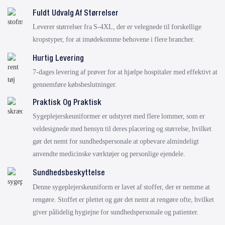
Fuldt Udvalg Af Størrelser
Leverer størrelser fra S-4XL, der er velegnede til forskellige
kropstyper, for at imødekomme behovene i flere brancher.
Hurtig Levering
7-dages levering af prøver for at hjælpe hospitaler med effektivt at
gennemføre købsbeslutninger.
Praktisk Og Praktisk
Sygeplejerskeuniformer er udstyret med flere lommer, som er
veldesignede med hensyn til deres placering og størrelse, hvilket
gør det nemt for sundhedspersonale at opbevare almindeligt
anvendte medicinske værktøjer og personlige ejendele.
Sundhedsbeskyttelse
Denne sygeplejerskeuniform er lavet af stoffer, der er nemme at
rengøre. Stoffet er plettet og gør det nemt at rengøre ofte, hvilket
giver pålidelig hygiejne for sundhedspersonale og patienter.