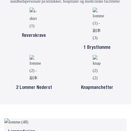
sundhedspersonale på klinikker, hospitaler og medicinske faciliteter.
Reverskrave
1 Brystlomme
2 Lommer Nederst
Knapmanchetter