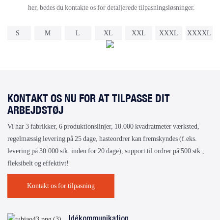
her, bedes du kontakte os for detaljerede tilpasningsløsninger.
S
M
L
XL
XXL
XXXL
XXXXL
KONTAKT OS NU FOR AT TILPASSE DIT
ARBEJDSTØJ
Vi har 3 fabrikker, 6 produktionslinjer, 10.000 kvadratmeter værksted,
regelmæssig levering på 25 dage, hasteordrer kan fremskyndes (f.eks.
levering på 30.000 stk. inden for 20 dage), support til ordrer på 500 stk.,
fleksibelt og effektivt!
Kontakt os for tilpasning
Idékommunikation