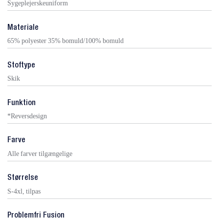
Sygeplejerskeuniform
Materiale
65% polyester 35% bomuld/100% bomuld
Stoftype
Skik
Funktion
*Reversdesign
Farve
Alle farver tilgængelige
Størrelse
S-4xl, tilpas
Problemfri Fusion