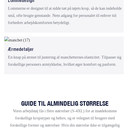
Lommedesign
Lommerne er designet til at sidde tæt på tøjets krop, så de kan indeholde
små, ofte brugte genstande. Nem adgang for personalet til enhver tid
forbedrer arbejdskomforten betydeligt.
Ærmedetaljer
En knap på ærmet til justering af manchetternes elasticitet. Tilpasser sig
forskellige personers armtykkelse, hvilket øger komfort og pasform.
GUIDE TIL ALMINDELIG STØRRELSE
Vores arbejdstøj fås i flere størrelser (S-4XL) for at imødekomme
forskellige kropstyper og behov, og er velegnet til brugere med
forskellige former og størrelser. Hvis din størrelse ikke er tilgængelig