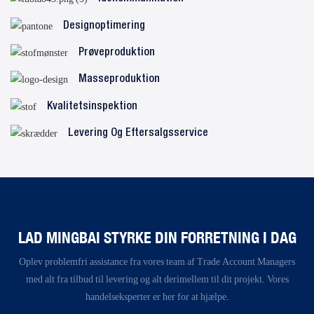
Designoptimering
Prøveproduktion
Masseproduktion
Kvalitetsinspektion
Levering Og Eftersalgsservice
LAD MINGBAI STYRKE DIN FORRETNING I DAG
Oplev problemfri assistance fra vores team af Trade Account Managers
med alt fra tilbud til levering og alt derimellem til dit projekt. Vores
handelseksperter er her for at hjælpe.