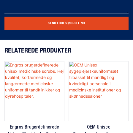
SEND FORESPØRGSEL NU
RELATEREDE PRODUKTER
Engros Brugerdefinerede
OEM Unisex