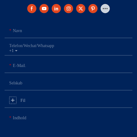
Navn
Telefon/Wechat/Whatsapp
+1
E-Mail.
Selskab
Fil
Indhold