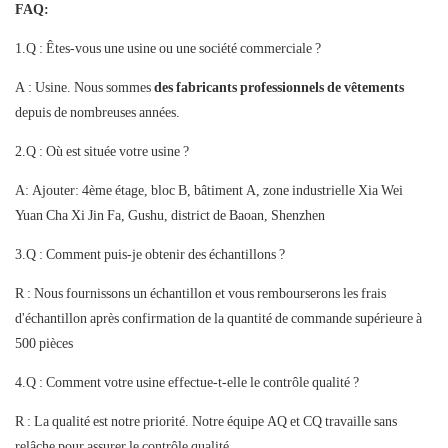
FAQ:
1.Q : Êtes-vous une usine ou une société commerciale ?
A : Usine. Nous sommes
des fabricants professionnels de vêtements
depuis de nombreuses années.
2.Q : Où est située votre usine ?
A: Ajouter: 4ème étage, bloc B, bâtiment A, zone industrielle Xia Wei
Yuan Cha Xi Jin Fa, Gushu, district de Baoan, Shenzhen
3.Q : Comment puis-je obtenir des échantillons ?
R : Nous fournissons un échantillon et vous rembourserons les frais
d'échantillon après confirmation de la quantité de commande supérieure à
500 pièces
4.Q : Comment votre usine effectue-t-elle le contrôle qualité ?
R : La qualité est notre priorité. Notre équipe AQ ​​et CQ travaille sans
relâche pour assurer le contrôle qualité.