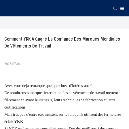
Comment YKK A Gagné La Confiance Des Marques Mondiales 
De Vêtements De Travail
2026-07-04
Avez-vous déjà remarqué quelque chose d'intéressant ?
De nombreuses marques internationales de vêtements de travail mettent
fièrement en avant leurs tissus, leurs techniques de fabrication et leurs
certifications.
Mais très peu d'entre eux insistent sur le fait qu'ils utilisent des fermetures
éclair
YKK
.
Si YKK est largement considéré comme l'un des meilleurs fabricants de