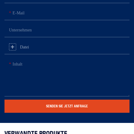
E-Mail
Unternehmen
Datei
Inhalt
SENDEN SIE JETZT ANFRAGE
VERWANDTE PRODUKTE