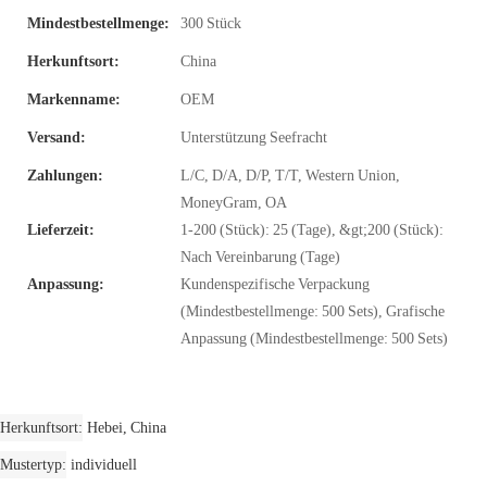
Mindestbestellmenge:
300 Stück
Herkunftsort:
China
Markenname:
OEM
Versand:
Unterstützung Seefracht
Zahlungen:
L/C, D/A, D/P, T/T, Western Union,
MoneyGram, OA
Lieferzeit:
1-200 (Stück): 25 (Tage), &gt;200 (Stück):
Nach Vereinbarung (Tage)
Anpassung:
Kundenspezifische Verpackung
(Mindestbestellmenge: 500 Sets), Grafische
Anpassung (Mindestbestellmenge: 500 Sets)
Herkunftsort
Hebei, China
Mustertyp
individuell