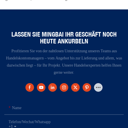
LASSEN SIE MINGBAI IHR GESCHÄFT NOCH
HEUTE ANKURBELN
Profitieren Sie von der nahtlosen Unterstützung unseres Teams aus
Handelskontomanagern – vom Angebot bis zur Lieferung und allem, was
dazwischen liegt – für Ihr Projekt. Unsere Handelsexperten helfen Ihnen
gerne weiter.
Name
Telefon/Wechat/Whatsapp
+1