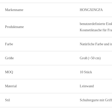
Markenname
HONGXINGFA
benutzerdefinierte Ei
Produktname
Kosmetiktasche für Fr
Farbe
Natürliche Farbe und i
Größe
Groß (>50 cm)
MOQ
10 Stück
Material
Leinwand
Stil
Schultergurte mit Grif