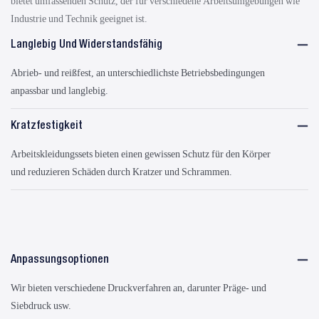
bietet umfassenden Schutz, der für verschiedene Arbeitsumgebungen wie
Industrie und Technik geeignet ist.
Langlebig Und Widerstandsfähig
Abrieb- und reißfest, an unterschiedlichste Betriebsbedingungen
anpassbar und langlebig.
Kratzfestigkeit
Arbeitskleidungssets bieten einen gewissen Schutz für den Körper
und reduzieren Schäden durch Kratzer und Schrammen.
Anpassungsoptionen
Wir bieten verschiedene Druckverfahren an, darunter Präge- und
Siebdruck usw.