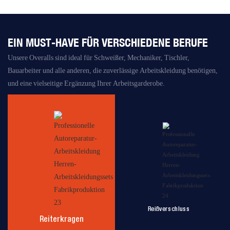
EIN MUST-HAVE FÜR VERSCHIEDENE BERUFE
Unsere Overalls sind ideal für Schweißer, Mechaniker, Tischler,
Bauarbeiter und alle anderen, die zuverlässige Arbeitskleidung benötigen,
und eine vielseitige Ergänzung Ihrer Arbeitsgarderobe.
Reißverschluss
Reiterkragen