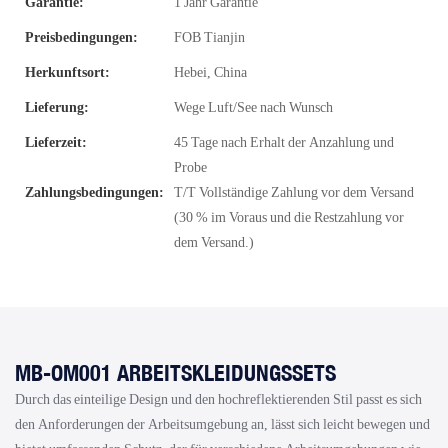
Garantie:
1 Jahr Garantie
Preisbedingungen:
FOB Tianjin
Herkunftsort:
Hebei, China
Lieferung:
Wege Luft/See nach Wunsch
Lieferzeit:
45 Tage nach Erhalt der Anzahlung und
Probe
Zahlungsbedingungen:
T/T Vollständige Zahlung vor dem Versand
(30 % im Voraus und die Restzahlung vor
dem Versand.)
MB-OM001 ARBEITSKLEIDUNGSSETS
Durch das einteilige Design und den hochreflektierenden Stil passt es sich
den Anforderungen der Arbeitsumgebung an, lässt sich leicht bewegen und